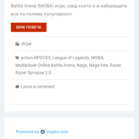
Battle Arena (MOBA) игри, сред които е и набиращата
все по-голяма популярност
ВИЖ ПОВЕЧЕ
Игри
action-RPGCES
,
League of Legends
,
MOBA
,
Multiplayer Online Battle Arena
,
Naga
,
Naga Hex
,
Razer
,
Razer Synapse 2.0
Leave a comment