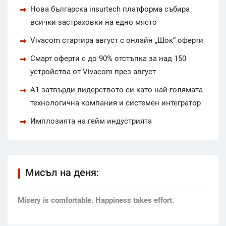
Нова българска insurtech платформа събира
всички застраховки на едно място
Vivacom стартира август с онлайн „Шок“ оферти
Смарт оферти с до 90% отстъпка за над 150
устройства от Vivacom през август
А1 затвърди лидерството си като най-голямата
технологична компания и системен интегратор
Имплозията на гейм индустрията
Мисъл на деня:
Мisery is comfortable. Happiness takes effort.