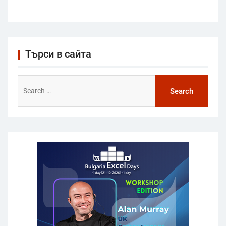
Търси в сайта
Search
for: