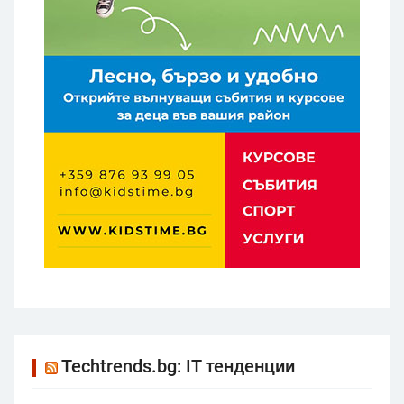
Techtrends.bg: IT тенденции