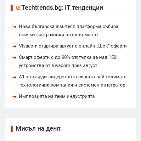
Techtrends.bg: IT тенденции
Нова българска insurtech платформа събира
всички застраховки на едно място
Vivacom стартира август с онлайн „Шок“ оферти
Смарт оферти с до 90% отстъпка за над 150
устройства от Vivacom през август
А1 затвърди лидерството си като най-голямата
технологична компания и системен интегратор
Имплозията на гейм индустрията
Мисъл на деня: