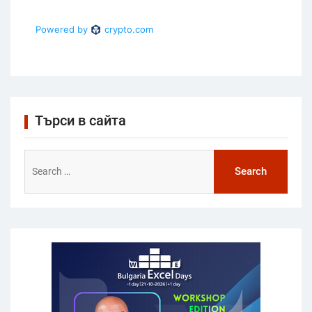
Търси в сайта
Search
for: