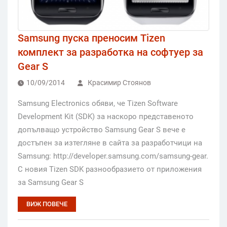
Samsung пуска преносим Tizen
комплект за разработка на софтуер за
Gear S
10/09/2014
Красимир Стоянов
Samsung Electronics обяви, че Tizen Software
Development Kit (SDK) за наскоро представеното
допълващо устройство Samsung Gear S вече е
достъпен за изтегляне в сайта за разработчици на
Samsung: http://developer.samsung.com/samsung-gear.
С новия Tizen SDK разнообразието от приложения
за Samsung Gear S
ВИЖ ПОВЕЧЕ