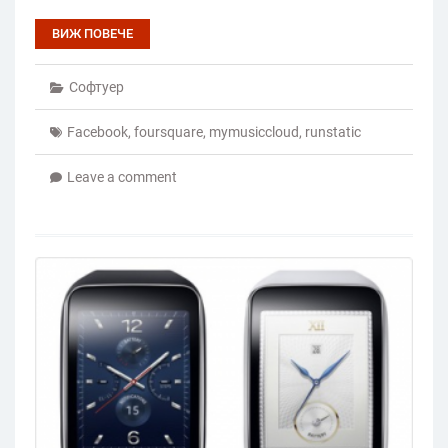
ВИЖ ПОВЕЧЕ
Софтуер
Facebook
,
foursquare
,
mymusiccloud
,
runstatic
Leave a comment