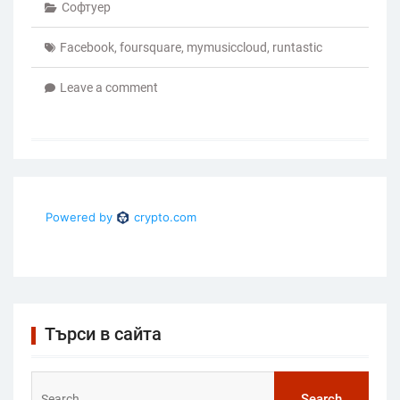
Софтуер
Facebook
,
foursquare
,
mymusiccloud
,
runtastic
Leave a comment
Търси в сайта
Search