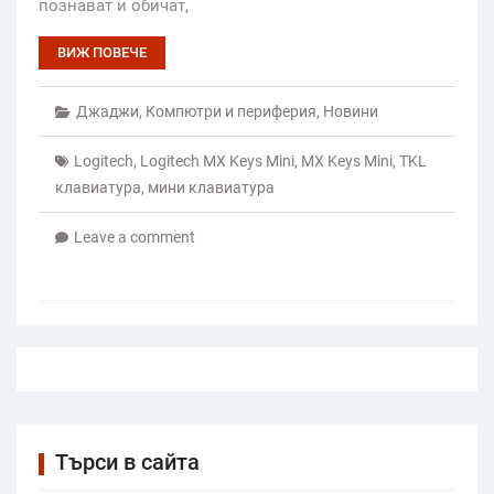
познават и обичат,
ВИЖ ПОВЕЧЕ
Джаджи
,
Компютри и периферия
,
Новини
Logitech
,
Logitech MX Keys Mini
,
MX Keys Mini
,
TKL
клавиатура
,
мини клавиатура
Leave a comment
Търси в сайта