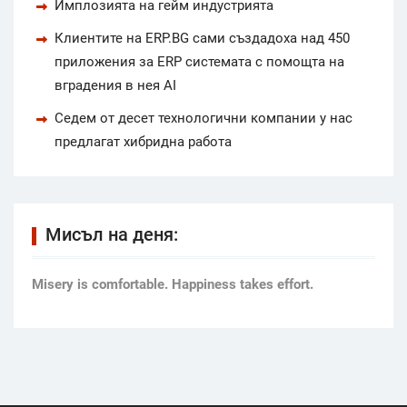
Имплозията на гейм индустрията
Клиентите на ERP.BG сами създадоха над 450
приложения за ERP системата с помощта на
вградения в нея AI
Седем от десет технологични компании у нас
предлагат хибридна работа
Мисъл на деня:
Мisery is comfortable. Happiness takes effort.