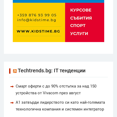
Techtrends.bg: IT тенденции
Смарт оферти с до 90% отстъпка за над 150
устройства от Vivacom през август
А1 затвърди лидерството си като най-голямата
технологична компания и системен интегратор