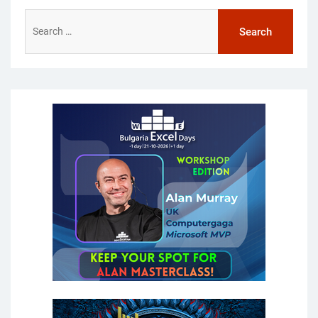
Search
for: