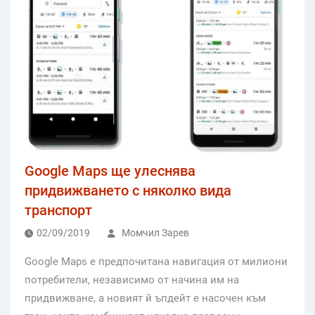
Google Maps ще улеснява
придвижването с няколко вида
транспорт
02/09/2019
Момчил Зарев
Google Maps е предпочитана навигация от милиони
потребители, независимо от начина им на
придвижване, а новият й ъпдейт е насочен към