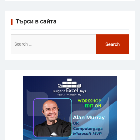
Търси в сайта
Search
for: