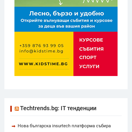
Techtrends.bg: IT тенденции
Нова българска insurtech платформа събира