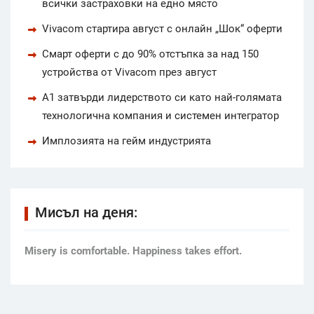
всички застраховки на едно място
Vivacom стартира август с онлайн „Шок“ оферти
Смарт оферти с до 90% отстъпка за над 150
устройства от Vivacom през август
А1 затвърди лидерството си като най-голямата
технологична компания и системен интегратор
Имплозията на гейм индустрията
Мисъл на деня:
Мisery is comfortable. Happiness takes effort.