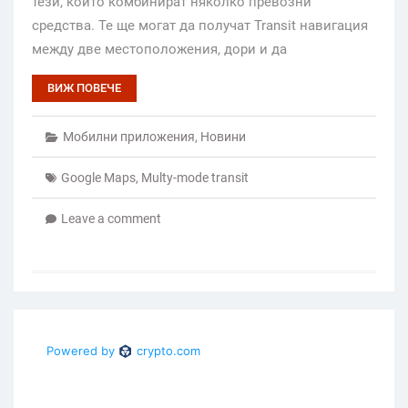
тези, които комбинират няколко превозни
средства. Те ще могат да получат Transit навигация
между две местоположения, дори и да
ВИЖ ПОВЕЧЕ
Мобилни приложения
,
Новини
Google Maps
,
Multy-mode transit
Leave a comment