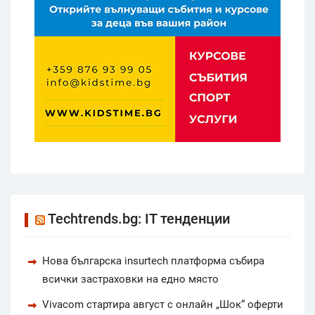
Techtrends.bg: IT тенденции
Нова българска insurtech платформа събира
всички застраховки на едно място
Vivacom стартира август с онлайн „Шок“ оферти