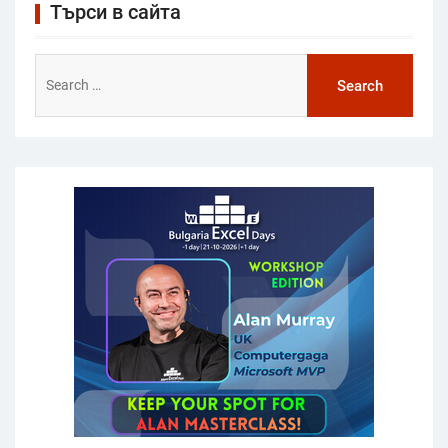
Търси в сайта
Search
for: