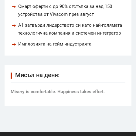
Смарт оферти с до 90% отстъпка за над 150
устройства от Vivacom през август
А1 затвърди лидерството си като най-голямата
технологична компания и системен интегратор
Имплозията на гейм индустрията
Мисъл на деня:
Мisery is comfortable. Happiness takes effort.