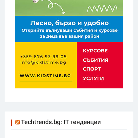
Techtrends.bg: IT тенденции