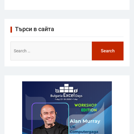
Търси в сайта
Search
for: