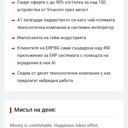
Смарт оферти с до 90% отстъпка за над 150
устройства от Vivacom през август
А1 затвърди лидерството си като най-голямата
технологична компания и системен интегратор
Имплозията на гейм индустрията
Клиентите на ERP.BG сами създадоха над 450
приложения за ERP системата с помощта на
вградения в нея AI
Седем от десет технологични компании у нас
предлагат хибридна работа
Мисъл на деня:
Мisery is comfortable. Happiness takes effort.