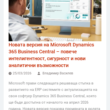
Новата версия на Microsoft Dynamics
365 Business Central – повече
интелигентност, сигурност и нови
аналитични възможности
25/03/2026
Владимир Василев
Microsoft прави следващата решаваща стъпка в
развитието на ERP системите с актуализацията на
своя софтуер Dynamics 365 Business Central, която
ще бъде достъпна от началото на април 2026
година. Новата версия показва промяната в ролята