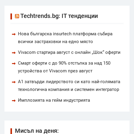
Techtrends.bg: IT тенденции
Нова българска insurtech платформа събира
всички застраховки на едно място
Vivacom стартира август с онлайн „Шок“ оферти
Смарт оферти с до 90% отстъпка за над 150
устройства от Vivacom през август
А1 затвърди лидерството си като най-голямата
технологична компания и системен интегратор
Имплозията на гейм индустрията
Мисъл на деня: