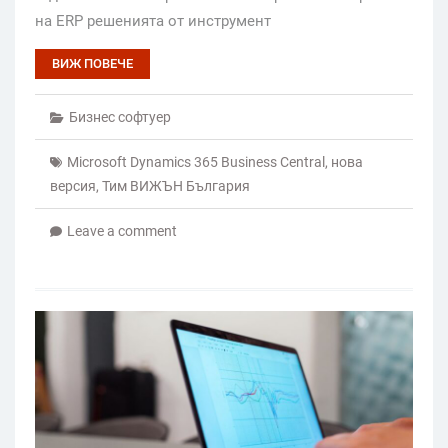
на ERP решенията от инструмент
ВИЖ ПОВЕЧЕ
Бизнес софтуер
Microsoft Dynamics 365 Business Central
,
нова
версия
,
Тим ВИЖЪН България
Leave a comment