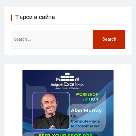
Търси в сайта
Search
for: