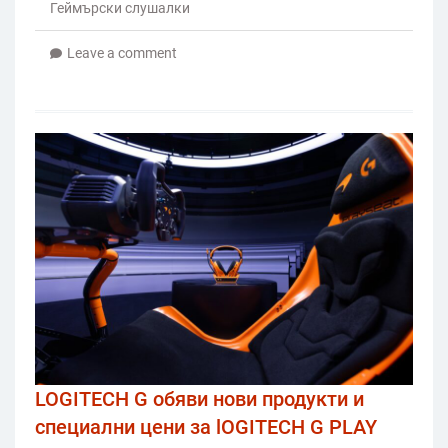
Геймърски слушалки
Leave a comment
LOGITECH G обяви нови продукти и
специални цени за lOGITECH G PLAY