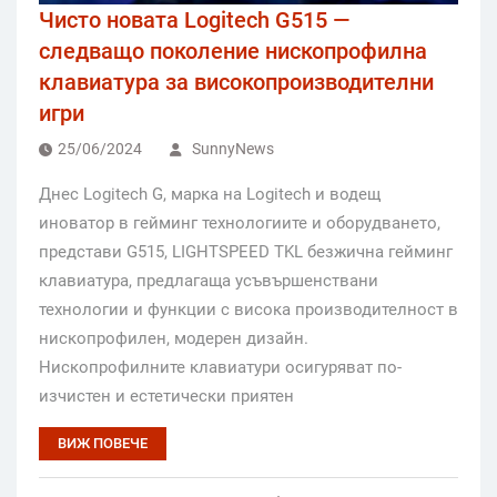
Чисто новата Logitech G515 —
следващо поколение нископрофилна
клавиатура за високопроизводителни
игри
25/06/2024
SunnyNews
Днес Logitech G, марка на Logitech и водещ
иноватор в гейминг технологиите и оборудването,
представи G515, LIGHTSPEED TKL безжична гейминг
клавиатура, предлагаща усъвършенствани
технологии и функции с висока производителност в
нископрофилен, модерен дизайн.
Нископрофилните клавиатури осигуряват по-
изчистен и естетически приятен
ВИЖ ПОВЕЧЕ