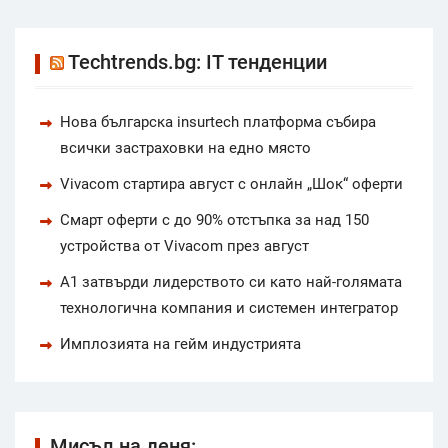
Techtrends.bg: IT тенденции
Нова българска insurtech платформа събира
всички застраховки на едно място
Vivacom стартира август с онлайн „Шок“ оферти
Смарт оферти с до 90% отстъпка за над 150
устройства от Vivacom през август
А1 затвърди лидерството си като най-голямата
технологична компания и системен интегратор
Имплозията на гейм индустрията
Мисъл на деня: