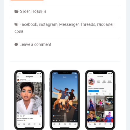
Slider
,
Новини
Facebook
,
instagram
,
Messenger
,
Threads
,
глобален
срив
Leave a comment