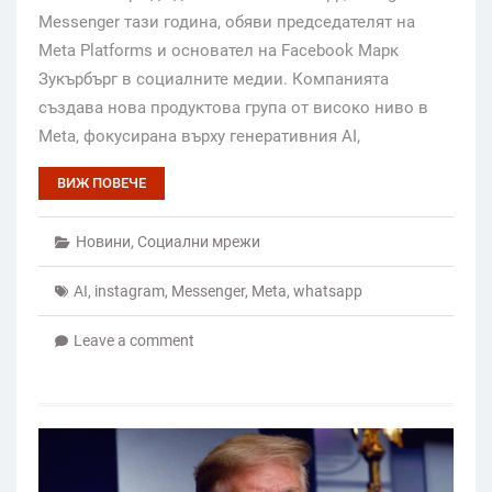
Messenger тази година, обяви председателят на
Meta Platforms и основател на Facebook Марк
Зукърбърг в социалните медии. Компанията
създава нова продуктова група от високо ниво в
Meta, фокусирана върху генеративния AI,
ВИЖ ПОВЕЧЕ
Новини
,
Социални мрежи
AI
,
instagram
,
Messenger
,
Meta
,
whatsapp
Leave a comment