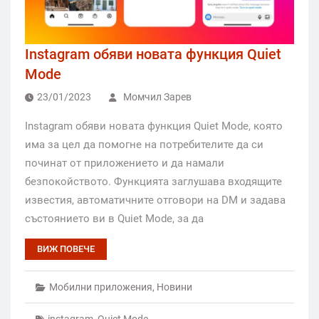
Instagram обяви новата функция Quiet
Mode
23/01/2023
Момчил Зарев
Instagram обяви новата функция Quiet Mode, която
има за цел да помогне на потребителите да си
починат от приложението и да намали
безпокойството. Функцията заглушава входящите
известия, автоматичните отговори на DM и задава
състоянието ви в Quiet Mode, за да
ВИЖ ПОВЕЧЕ
Мобилни приложения
,
Новини
instagram
,
Quiet Mode