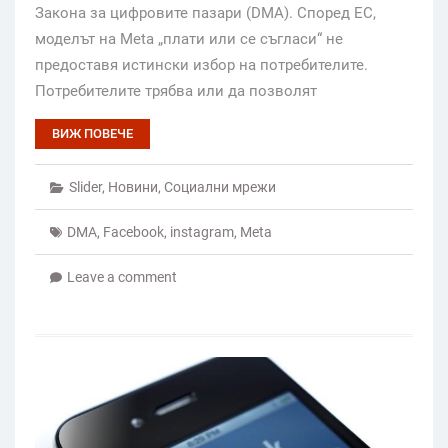
Закона за цифровите пазари (DMA). Според ЕС,
моделът на Meta „плати или се съгласи“ не
предоставя истински избор на потребителите.
Потребителите трябва или да позволят
ВИЖ ПОВЕЧЕ
Slider
,
Новини
,
Социални мрежи
DMA
,
Facebook
,
instagram
,
Meta
Leave a comment