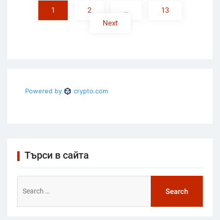
1
2
…
13
Next
Търси в сайта
Search
for: