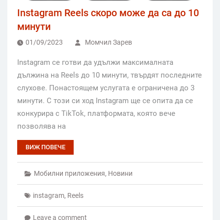
Instagram Reels скоро може да са до 10
минути
01/09/2023
Момчил Зарев
Instagram се готви да удължи максималната
дължина на Reels до 10 минути, твърдят последните
слухове. Понастоящем услугата е ограничена до 3
минути. С този си ход Instagram ще се опита да се
конкурира с TikTok, платформата, която вече
позволява на
ВИЖ ПОВЕЧЕ
Мобилни приложения
,
Новини
instagram
,
Reels
Leave a comment