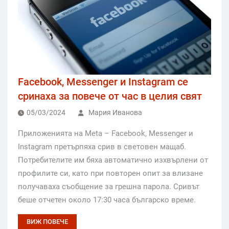
Facebook, Messenger и Instagram се
сринаха за повече от час в целия свят
05/03/2024
Мария Иванова
Приложенията на Meta – Facebook, Messenger и
Instagram претърпяха срив в световен мащаб.
Потребителите им бяха автоматично изхвърлени от
профилите си, като при повторен опит за влизане
получаваха съобщение за грешна парола. Сривът
беше отчетен около 17:30 часа българско време.
ВИЖ ПОВЕЧЕ