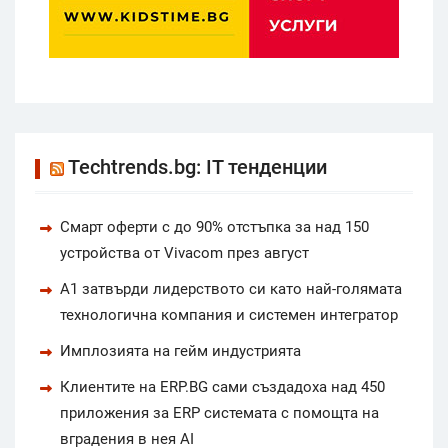
Techtrends.bg: IT тенденции
Смарт оферти с до 90% отстъпка за над 150
устройства от Vivacom през август
А1 затвърди лидерството си като най-голямата
технологична компания и системен интегратор
Имплозията на гейм индустрията
Клиентите на ERP.BG сами създадоха над 450
приложения за ERP системата с помощта на
вградения в нея AI