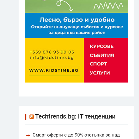
Techtrends.bg: IT тенденции
Смарт оферти с до 90% отстъпка за над