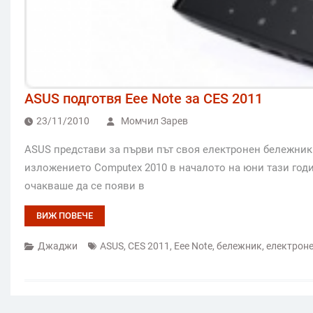
ASUS подготвя Eee Note за CES 2011
23/11/2010
Момчил Зарев
ASUS представи за първи път своя електронен бележник 
изложението Computex 2010 в началото на юни тази годин
очакваше да се появи в
ВИЖ ПОВЕЧЕ
Джаджи
ASUS
,
CES 2011
,
Eee Note
,
бележник
,
електрон