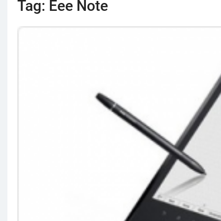
Tag:
Eee Note