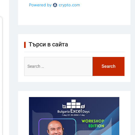
Търси в сайта
Search
for: