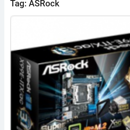
Tag:
ASRock