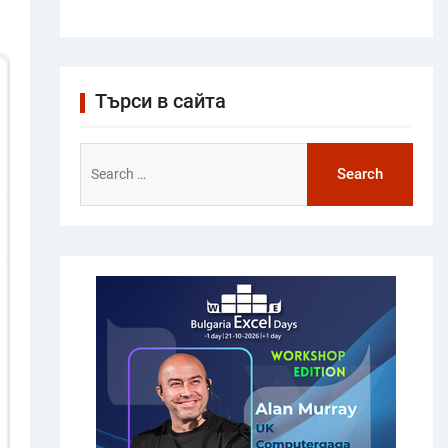
Търси в сайта
Search
for: