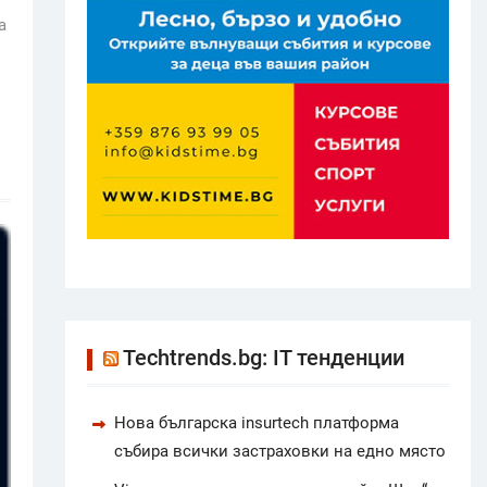
а
Techtrends.bg: IT тенденции
Нова българска insurtech платформа
събира всички застраховки на едно място