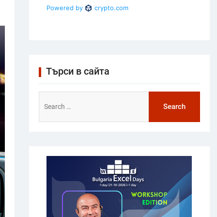
Търси в сайта
Search
for: