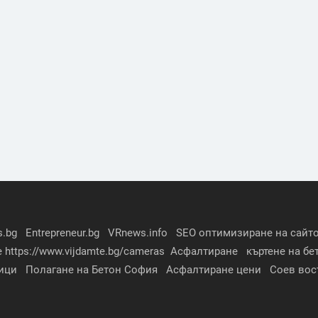
s.bg
Entrepreneur.bg
VRnews.info
SEO оптимизиране на сайто
е
https://www.vijdamte.bg/cameras
Асфалтиране
къртене на бе
ици
Полагане на Бетон София
Асфалтиране цени
Соев вос