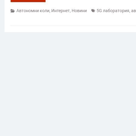
Автономни коли
,
Интернет
,
Новини
5G лаборатория
,
ав