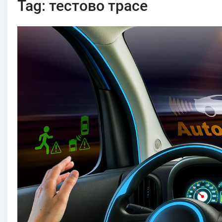
Tag:
тестово трасе