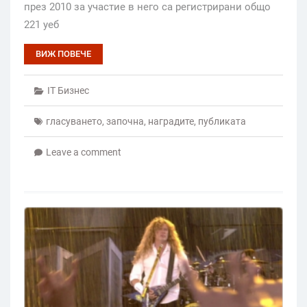
през 2010 за участие в него са регистрирани общо
221 уеб
ВИЖ ПОВЕЧЕ
IT Бизнес
гласуването
,
започна
,
наградите
,
публиката
Leave a comment