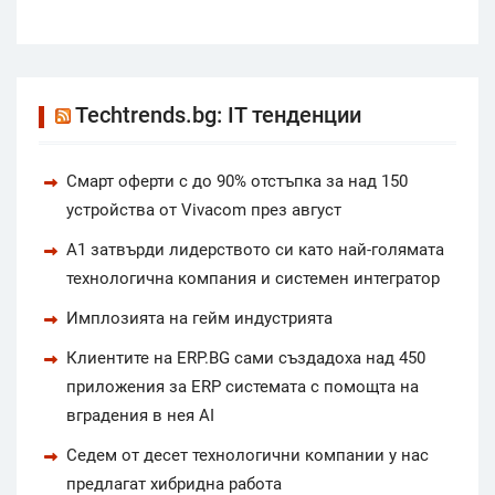
Techtrends.bg: IT тенденции
Смарт оферти с до 90% отстъпка за над 150
устройства от Vivacom през август
А1 затвърди лидерството си като най-голямата
технологична компания и системен интегратор
Имплозията на гейм индустрията
Клиентите на ERP.BG сами създадоха над 450
приложения за ERP системата с помощта на
вградения в нея AI
Седем от десет технологични компании у нас
предлагат хибридна работа