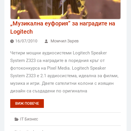
„Музикална еуфория” за наградите на
Logitech
16/07/2010
Момчил Зарев
Четири мощни аудиосистеми Logitech Speaker
System Z323 са наградите в поредния кръг от
фотоконкурса на Pixel Media. Logitech Speaker
System Z323 е 2.1 аудиосистема, идеална за филми,
музика и игри. Двете сателитни колони с изящен
дизайн са създадени по оригинална
ВИЖ ПОВЕЧЕ
IT Бизнес