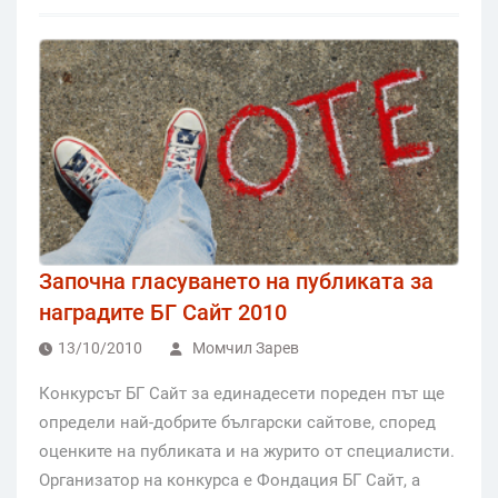
Започна гласуването на публиката за
наградите БГ Сайт 2010
13/10/2010
Момчил Зарев
Конкурсът БГ Сайт за единадесети пореден път ще
определи най-добрите български сайтове, според
оценките на публиката и на журито от специалисти.
Организатор на конкурса е Фондация БГ Сайт, а