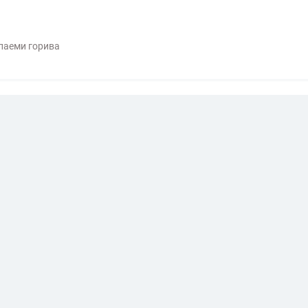
паеми горива