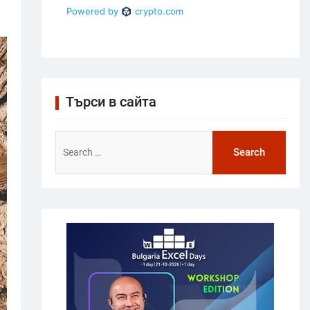
Търси в сайта
Search
for: