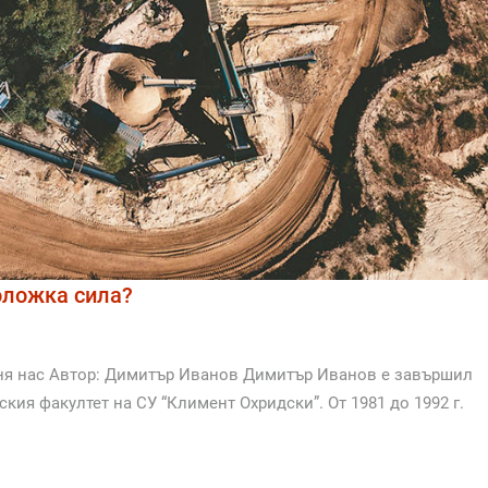
еоложка сила?
еня нас Автор: Димитър Иванов Димитър Иванов е завършил
ия факултет на СУ “Климент Охридски”. От 1981 до 1992 г.