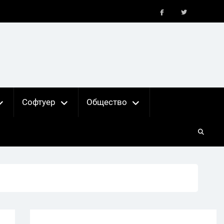
FB
X
Софтуер
Общество