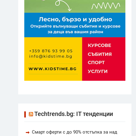
Techtrends.bg: IT тенденции
Смарт оферти с до 90% отстъпка за над