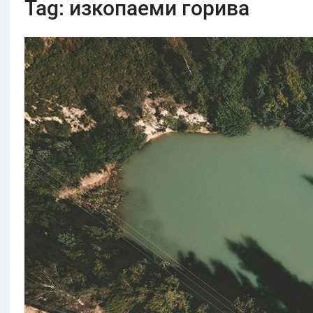
Tag:
изкопаеми горива