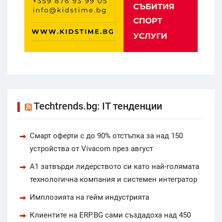
Techtrends.bg: IT тенденции
Смарт оферти с до 90% отстъпка за над 150
устройства от Vivacom през август
А1 затвърди лидерството си като най-голямата
технологична компания и системен интегратор
Имплозията на гейм индустрията
Клиентите на ERP.BG сами създадоха над 450