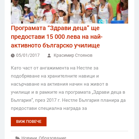
Програмата “Здрави деца” ще
предостави 15 000 лева на най-
активното българско училище
05/01/2017
Красимир Стоянов
Като част от ангажимента на Нестле за
подобряване на хранителните навици и
насърчаване на активния начин на живот в
училище и в рамките на програмата „Здрави деца в
България“, през 2017 г. Нестле България планира да
предостави специална награда за
ВИЖ ПОВЕЧЕ
Новини
,
Образование