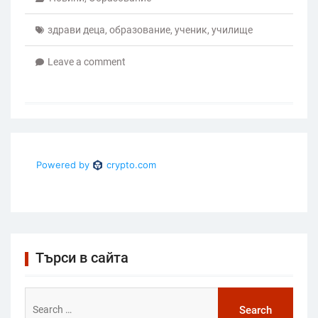
здрави деца
,
образование
,
ученик
,
училище
Leave a comment
Търси в сайта
Search
for: