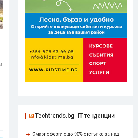
и
Techtrends.bg: IT тенденции
Смарт оферти с до 90% отстъпка за над