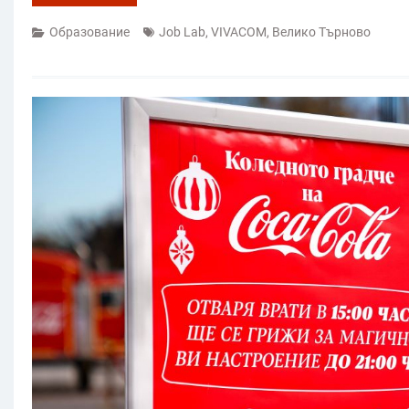
Образование
Job Lab
,
VIVACOM
,
Велико Търново