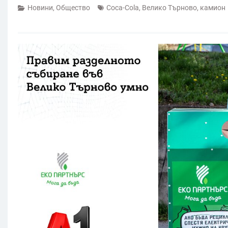
Новини
,
Общество
Coca-Cola
,
Велико Търново
,
камион