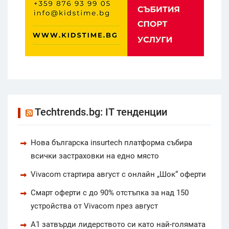
Techtrends.bg: IT тенденции
Нова българска insurtech платформа събира
всички застраховки на едно място
Vivacom стартира август с онлайн „Шок“ оферти
Смарт оферти с до 90% отстъпка за над 150
устройства от Vivacom през август
А1 затвърди лидерството си като най-голямата