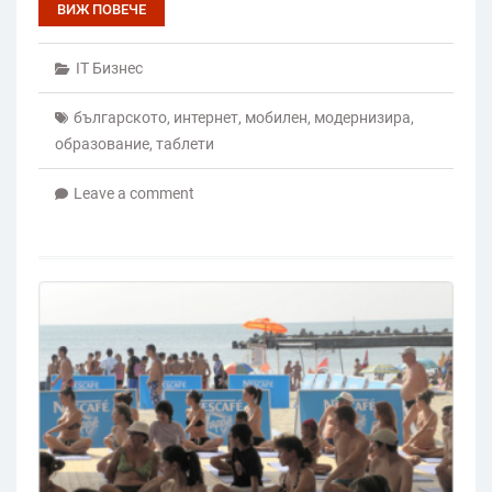
ВИЖ ПОВЕЧЕ
IT Бизнес
българското
,
интернет
,
мобилен
,
модернизира
,
образование
,
таблети
Leave a comment