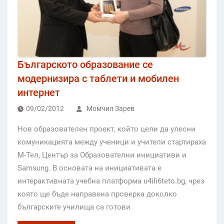
Българското образование се
модернизира с таблети и мобилен
интернет
09/02/2012
Момчил Зарев
Нов образователен проект, който цели да улесни
комуникацията между ученици и учители стартираха
М-Тел, Център за Образователни инициативи и
Samsung. В основата на инициативата е
интерактивната учебна платформа u4ili6teto.bg, чрез
която ще бъде направена проверка доколко
българските училища са готови