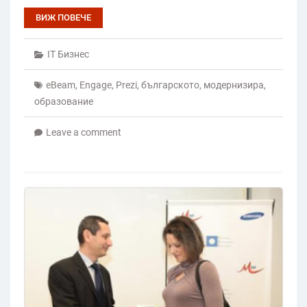
ВИЖ ПОВЕЧЕ
IT Бизнес
eBeam
,
Engage
,
Prezi
,
българското
,
модернизира
,
образование
Leave a comment