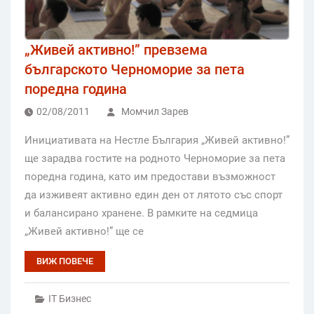
„Живей активно!” превзема
българското Черноморие за пета
поредна година
02/08/2011
Момчил Зарев
Инициативата на Нестле България „Живей активно!”
ще зарадва гостите на родното Черноморие за пета
поредна година, като им предостави възможност
да изживеят активно един ден от лятото със спорт
и балансирано хранене. В рамките на седмица
„Живей активно!” ще се
ВИЖ ПОВЕЧЕ
IT Бизнес