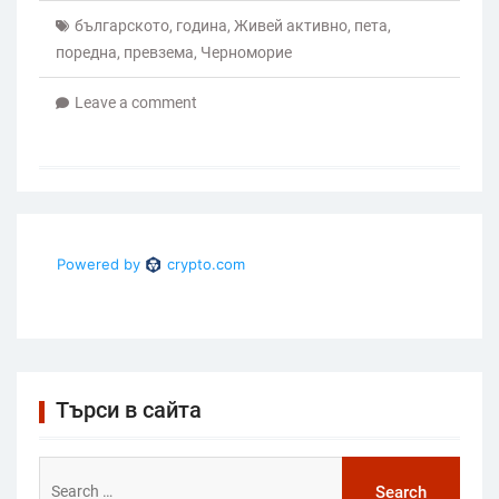
българското
,
година
,
Живей активно
,
пета
,
поредна
,
превзема
,
Черноморие
Leave a comment
Търси в сайта
Search