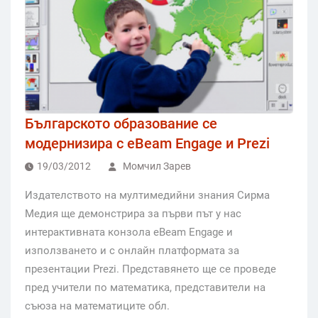
Българското образование се
модернизира с eBeam Engage и Prezi
19/03/2012
Момчил Зарев
Издателството на мултимедийни знания Сирма
Медия ще демонстрира за първи път у нас
интерактивната конзола eBeam Engage и
използването и с онлайн платформата за
презентации Prezi. Представянето ще се проведе
пред учители по математика, представители на
съюза на математиците обл.