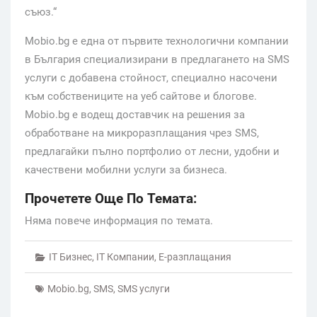
съюз.“
Mobio.bg е една от първите технологични компании
в България специализирани в предлагането на SMS
услуги с добавена стойност, специално насочени
към собствениците на уеб сайтове и блогове.
Mobio.bg e водещ доставчик на решения за
обработване на микроразплащания чрез SMS,
предлагайки пълно портфолио от лесни, удобни и
качествени мобилни услуги за бизнеса.
Прочетете Още По Темата:
Няма повече информация по темата.
IT Бизнес
,
IT Компании
,
Е-разплащания
Mobio.bg
,
SMS
,
SMS услуги