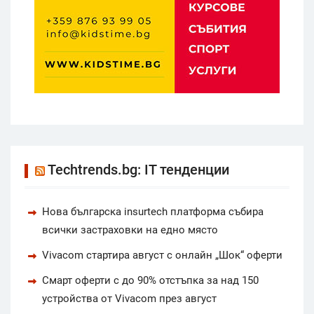
Techtrends.bg: IT тенденции
Нова българска insurtech платформа събира
всички застраховки на едно място
Vivacom стартира август с онлайн „Шок“ оферти
Смарт оферти с до 90% отстъпка за над 150
устройства от Vivacom през август