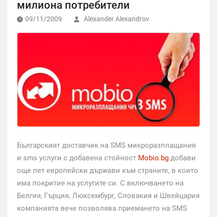
милиона потребители
09/11/2009
Alexander Alexandrov
Българският доставчик на SMS микроразплащания
и sms услуги с добавена стойност
Mobio.bg
добави
още пет европейски държави към страните, в които
има покритие на услугите си. С включването на
Белгия, Гърция, Люксембург, Словакия и Швейцария
компанията вече позволява приемането на SMS