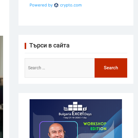
Търси в сайта
Search
for: