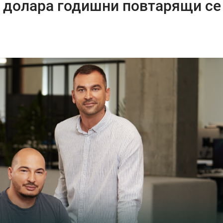
 долара годишни повтарящи се