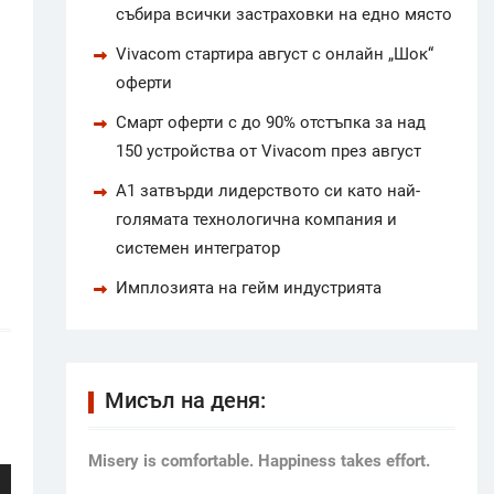
събира всички застраховки на едно място
Vivacom стартира август с онлайн „Шок“
оферти
Смарт оферти с до 90% отстъпка за над
150 устройства от Vivacom през август
А1 затвърди лидерството си като най-
голямата технологична компания и
системен интегратор
Имплозията на гейм индустрията
Мисъл на деня:
Мisery is comfortable. Happiness takes effort.