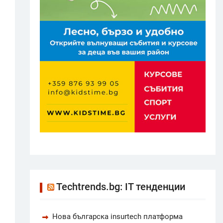
Techtrends.bg: IT тенденции
Нова българска insurtech платформа