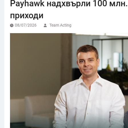
Payhawk надхвърли 100 млн.
приходи
08/07/2026
Team Acting