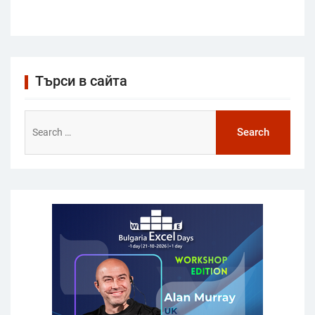
Търси в сайта
Search
for: