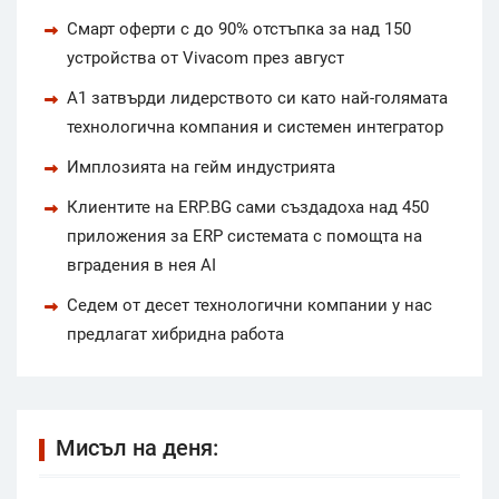
Смарт оферти с до 90% отстъпка за над 150
устройства от Vivacom през август
А1 затвърди лидерството си като най-голямата
технологична компания и системен интегратор
Имплозията на гейм индустрията
Клиентите на ERP.BG сами създадоха над 450
приложения за ERP системата с помощта на
вградения в нея AI
Седем от десет технологични компании у нас
предлагат хибридна работа
Мисъл на деня: