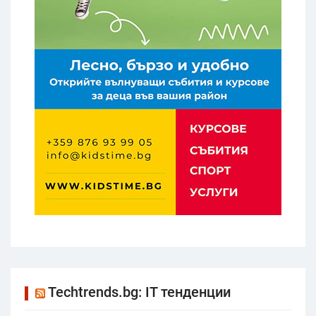
Techtrends.bg: IT тенденции