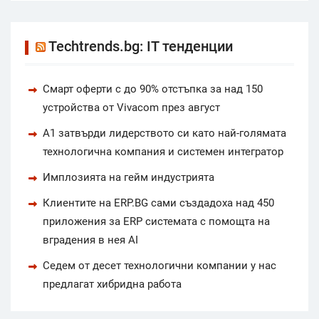
Techtrends.bg: IT тенденции
Смарт оферти с до 90% отстъпка за над 150
устройства от Vivacom през август
А1 затвърди лидерството си като най-голямата
технологична компания и системен интегратор
Имплозията на гейм индустрията
Клиентите на ERP.BG сами създадоха над 450
приложения за ERP системата с помощта на
вградения в нея AI
Седем от десет технологични компании у нас
предлагат хибридна работа