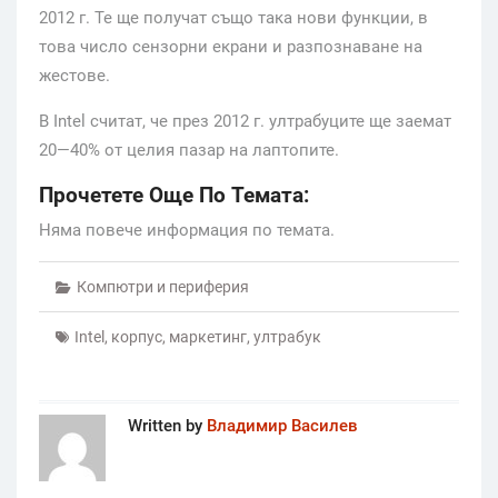
2012 г. Те ще получат също така нови функции, в
това число сензорни екрани и разпознаване на
жестове.
В Intel считат, че през 2012 г. ултрабуците ще заемат
20—40% от целия пазар на лаптопите.
Прочетете Още По Темата:
Няма повече информация по темата.
Компютри и периферия
Intel
,
корпус
,
маркетинг
,
ултрабук
Written by
Владимир Василев
Post