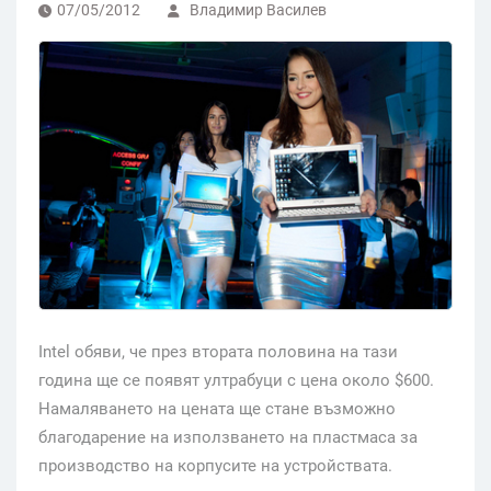
07/05/2012
Владимир Василев
Intel обяви, че през втората половина на тази
година ще се появят ултрабуци с цена около $600.
Намаляването на цената ще стане възможно
благодарение на използването на пластмаса за
производство на корпусите на устройствата.