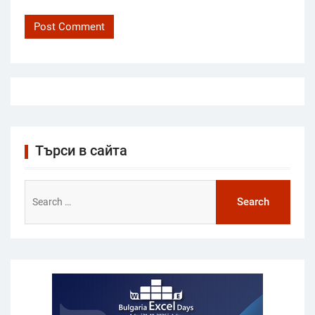
Търси в сайта
Search
for: