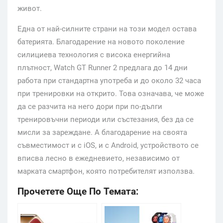
живот.
Една от най-силните страни на този модел остава
батерията. Благодарение на новото поколение
силициева технология с висока енергийна
плътност, Watch GT Runner 2 предлага до 14 дни
работа при стандартна употреба и до около 32 часа
при тренировки на открито. Това означава, че може
да се разчита на него дори при по-дълги
тренировъчни периоди или състезания, без да се
мисли за зареждане. А благодарение на своята
съвместимост и с iOS, и с Android, устройството се
вписва лесно в ежедневието, независимо от
марката смартфон, която потребителят използва.
Прочетете Още По Темата: