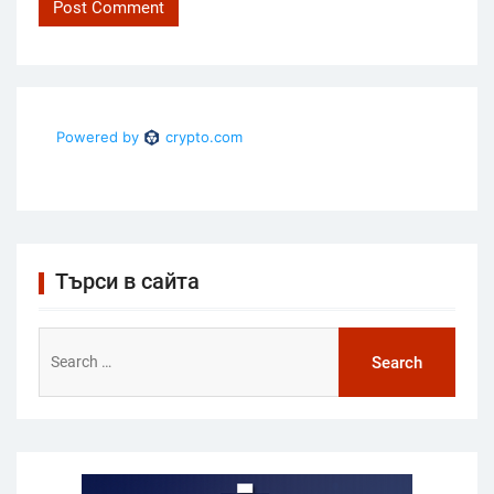
Търси в сайта
Search
for: