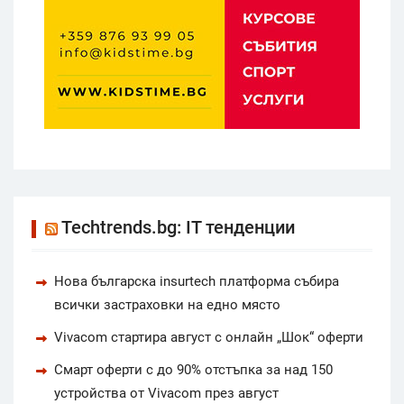
Techtrends.bg: IT тенденции
Нова българска insurtech платформа събира
всички застраховки на едно място
Vivacom стартира август с онлайн „Шок“ оферти
Смарт оферти с до 90% отстъпка за над 150
устройства от Vivacom през август