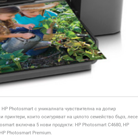
HP Photosmart с уникалната чувствителна на допир
и принтери, които осигуряват на цялото семейство бърз, лес
osmart включва 5 нови продукти: HP Photosmart C4680, HP
 HP Photosmart Premium.