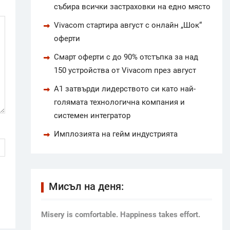
събира всички застраховки на едно място
Vivacom стартира август с онлайн „Шок“
оферти
Смарт оферти с до 90% отстъпка за над
150 устройства от Vivacom през август
А1 затвърди лидерството си като най-
голямата технологична компания и
системен интегратор
Имплозията на гейм индустрията
Мисъл на деня:
Мisery is comfortable. Happiness takes effort.