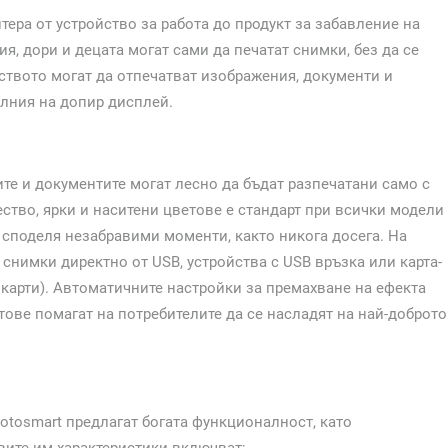
ера от устройство за работа до продукт за забавление на
я, дори и децата могат сами да печатат снимки, без да се
ството могат да отпечатват изображения, документи и
елния на допир дисплей.
те и документите могат лесно да бъдат разпечатани само с
ство, ярки и наситени цветове е стандарт при всички модели
 споделя незабравими моменти, както никога досега. На
снимки директно от USB, устройства с USB връзка или карта-
 карти). Автоматичните настройки за премахване на ефекта
тове помагат на потребителите да се насладят на най-доброто
tosmart предлагат богата функционалност, като