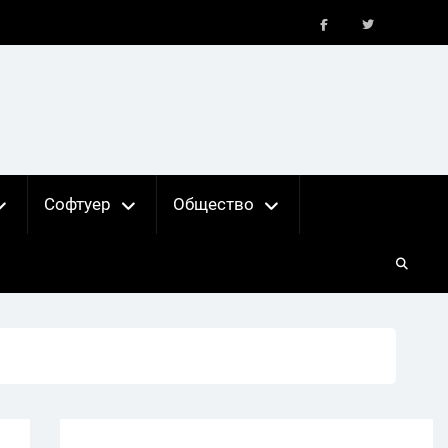
FB
X
Софтуер
Общество