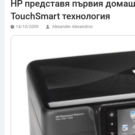
HP представя първия домаше
ТоuchSmart технология
14/10/2009
Alexander Alexandrov