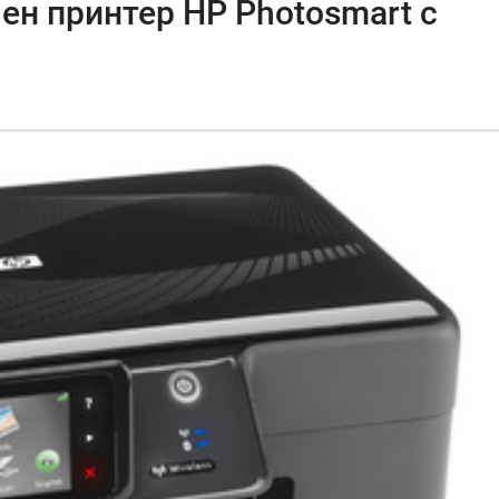
н принтер HP Photosmart с