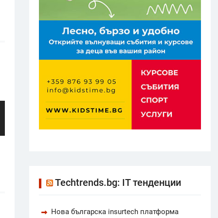
Techtrends.bg: IT тенденции
Нова българска insurtech платформа