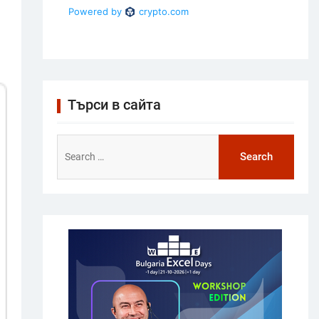
Търси в сайта
Search
for: