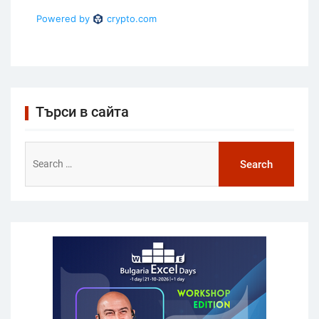
Търси в сайта
Search
for: