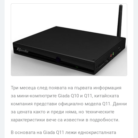
Три месеца след появата на първата информация
за мини-компютрите Giada Q10 и Q11, китайската
компания представи официално модела Q11. Данни
за цената както и преди няма, но техническите
характеристики вече са известни в подробности.
В основата на Giada Q11 лежи еднокристалната