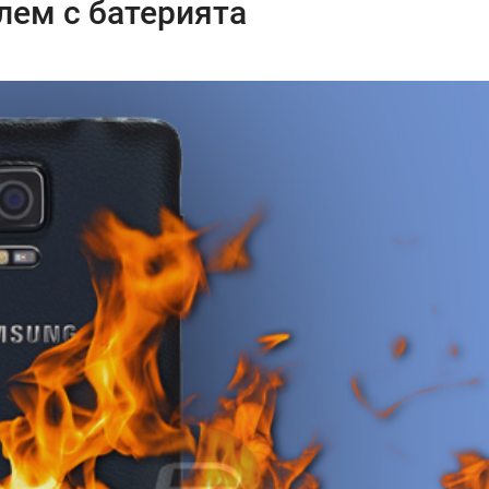
лем с батерията