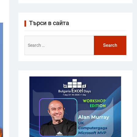
Търси в сайта
Search
for: