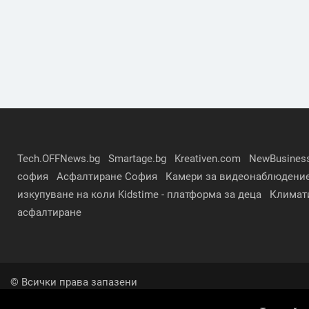
Tech.OFFNews.bg
Smartage.bg
Kreativen.com
NewBusines
софия
Асфалтиране София
Камери за видеонаблюдени
изкупуване на коли
Kidstime - платформа за деца
Климат
асфалтиране
© Всички права запазени