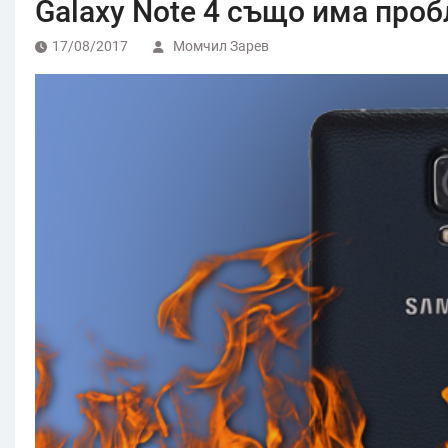
Galaxy Note 4 също има проб
17/08/2017
Момчил Зарев