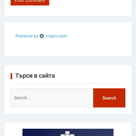
Търси в сайта
Search
for: