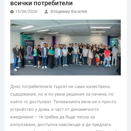
всички потребители
15/06/2026
Владимир Василев
Днес потребителите търсят не само качествено
съдържание, но и по-умни решения за начина, по
който го достъпват. Телевизията вече не е просто
устройство у дома, а част от динамичното
ежедневие – тя трябва да бъде лесна за
използване, достъпна навсякъде и да предлага