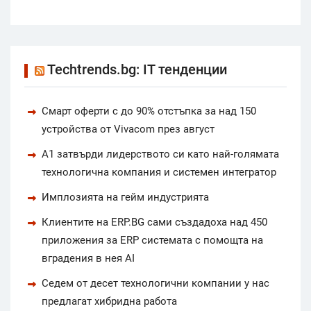
Techtrends.bg: IT тенденции
Смарт оферти с до 90% отстъпка за над 150
устройства от Vivacom през август
А1 затвърди лидерството си като най-голямата
технологична компания и системен интегратор
Имплозията на гейм индустрията
Клиентите на ERP.BG сами създадоха над 450
приложения за ERP системата с помощта на
вградения в нея AI
Седем от десет технологични компании у нас
предлагат хибридна работа