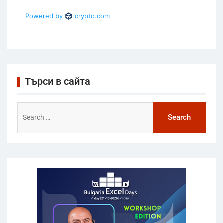
Търси в сайта
Search
for: