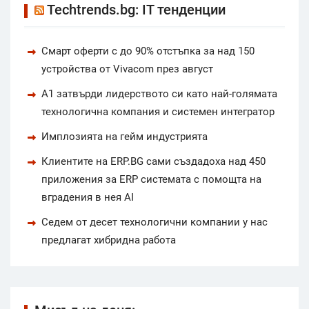
Techtrends.bg: IT тенденции
Смарт оферти с до 90% отстъпка за над 150
устройства от Vivacom през август
А1 затвърди лидерството си като най-голямата
технологична компания и системен интегратор
Имплозията на гейм индустрията
Клиентите на ERP.BG сами създадоха над 450
приложения за ERP системата с помощта на
вградения в нея AI
Седем от десет технологични компании у нас
предлагат хибридна работа