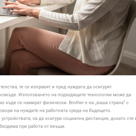
елства, те се изправят и пред нуждата да осигурят
всякъде. Използването на подходящите технологии може да
о къде се намират физически. Brother е на „ваша страна“ с
овори на нуждите на работната среда на бъдещето.
стройствата, за да осигури социална дистанция, докато сте 
бходима при работа от вкъщи.