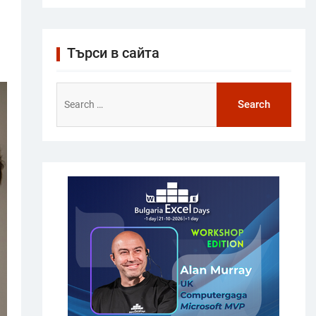
Търси в сайта
Search
for: