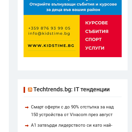
Techtrends.bg: IT тенденции
Смарт оферти с до 90% отстъпка за над
150 устройства от Vivacom през август
А1 затвърди лидерството си като най-