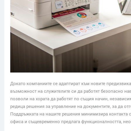
Докато компаниите се адаптират към новите предизвикат
възможност на служителите си да работят безопасно на
позволи на хората да работят по същия начин, независим
редица решения за управление на документите, за да отг
Поддръжката на нашите решения минимизира контакта с у
офиса и същевременно предлага функционалността, нео