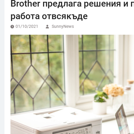
Brother предлага решения и 
работа отвсякъде
01/10/2021
SunnyNews