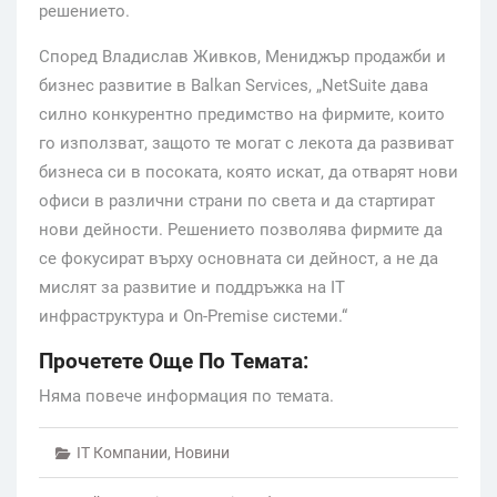
решението.
Според Владислав Живков, Мениджър продажби и
бизнес развитие в Balkan Services, „NetSuite дава
силно конкурентно предимство на фирмите, които
го използват, защото те могат с лекота да развиват
бизнеса си в посоката, която искат, да отварят нови
офиси в различни страни по света и да стартират
нови дейности. Решението позволява фирмите да
се фокусират върху основната си дейност, а не да
мислят за развитие и поддръжка на IT
инфраструктура и On-Premise системи.“
Прочетете Още По Темата:
Няма повече информация по темата.
IT Компании
,
Новини