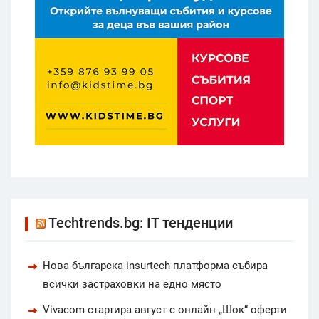
Techtrends.bg: IT тенденции
Нова българска insurtech платформа събира
всички застраховки на едно място
Vivacom стартира август с онлайн „Шок“ оферти