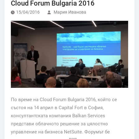
Cloud Forum Bulgaria 2016
15/04/2016
Мария Иванова
По време на Cloud Forum Bulgaria 2016, който се
състоя на 14 април в Capital Fort в София,
консултантската компания Balkan Services
представи облачното решение за цялостно
управление на бизнеса NetSuite. Форумът бе