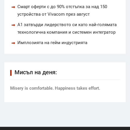
Смарт оферти с до 90% отстъпка за над 150
устройства от Vivacom през август
А1 затвърди лидерството си като най-голямата
технологична компания и системен интегратор
Имплозията на гейм индустрията
Мисъл на деня:
Мisery is comfortable. Happiness takes effort.