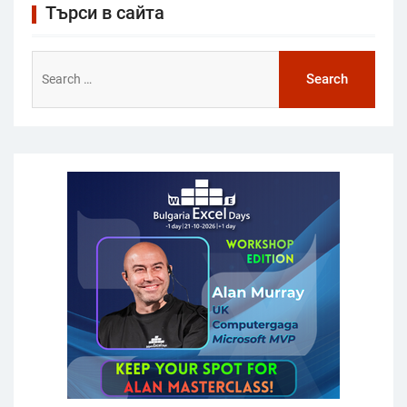
Търси в сайта
Search
for: