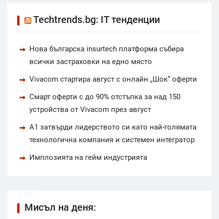
Techtrends.bg: IT тенденции
Нова българска insurtech платформа събира
всички застраховки на едно място
Vivacom стартира август с онлайн „Шок“ оферти
Смарт оферти с до 90% отстъпка за над 150
устройства от Vivacom през август
А1 затвърди лидерството си като най-голямата
технологична компания и системен интегратор
Имплозията на гейм индустрията
Мисъл на деня: