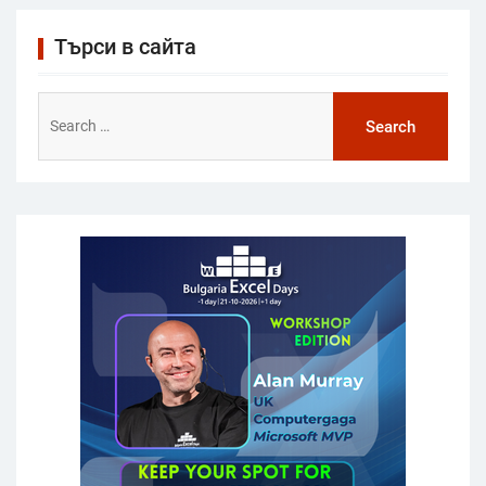
Търси в сайта
Search
for: