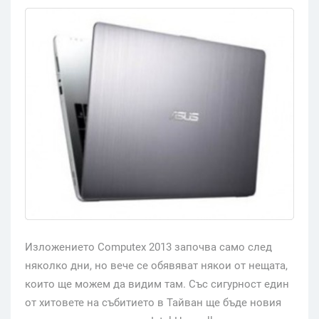
Изложението Computex 2013 започва само след
няколко дни, но вече се обявяват някои от нещата,
които ще можем да видим там. Със сигурност един
от хитовете на събитието в Тайван ще бъде новия