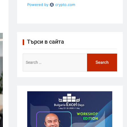
Търси в сайта
Search
for: