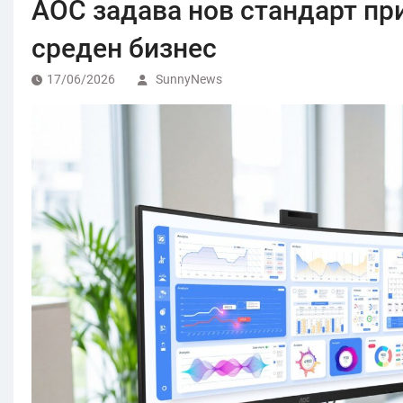
AOC задава нов стандарт пр
среден бизнес
17/06/2026
SunnyNews