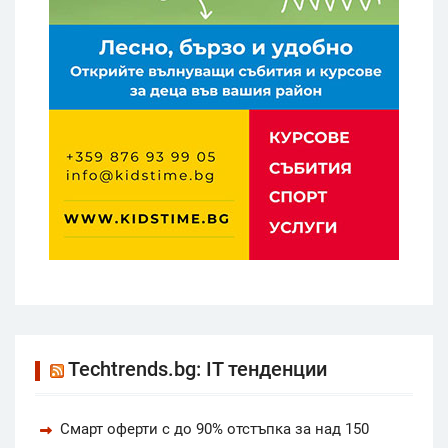
Techtrends.bg: IT тенденции
Смарт оферти с до 90% отстъпка за над 150