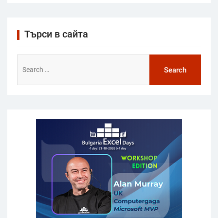
Търси в сайта
Search
for: