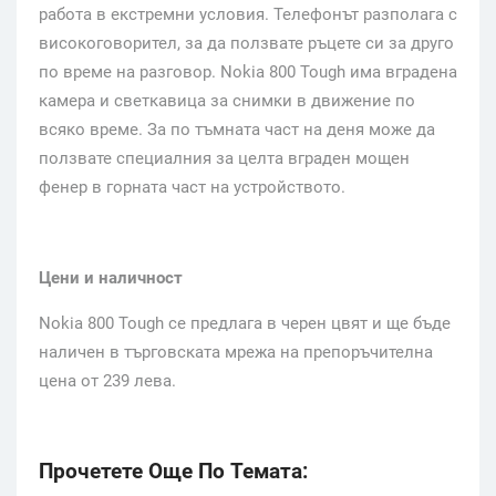
работа в екстремни условия. Телефонът разполага с
високоговорител, за да ползвате ръцете си за друго
по време на разговор. Nokia 800 Tough има вградена
камера и светкавица за снимки в движение по
всяко време. За по тъмната част на деня може да
ползвате специалния за целта вграден мощен
фенер в горната част на устройството.
Цени и наличност
Nokia 800 Tough се предлага в черен цвят и ще бъде
наличен в търговската мрежа на препоръчителна
цена от 239 лева.
Прочетете Още По Темата: