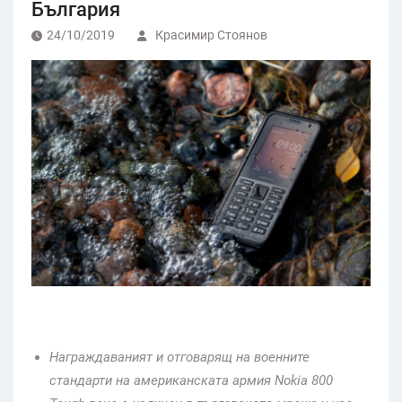
България
24/10/2019
Красимир Стоянов
Награждаваният и отговарящ на военните
стандарти на американската армия
Nokia 800