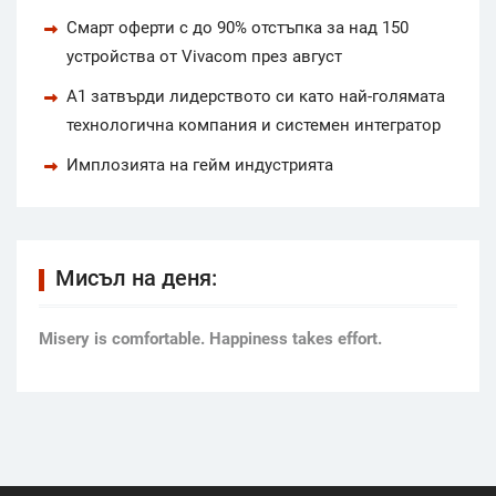
Смарт оферти с до 90% отстъпка за над 150
устройства от Vivacom през август
А1 затвърди лидерството си като най-голямата
технологична компания и системен интегратор
Имплозията на гейм индустрията
Мисъл на деня:
Мisery is comfortable. Happiness takes effort.