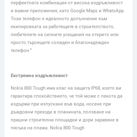
перфектната комбинация от висока издръжливост
и важни приложения, като Google Maps и WhatsApp.
Този телефон е идеалното допълнение към
екипировката за работещите в строителството,
любителите на силните усещания на открито или
просто търсещите солиден и благонадежден
телефон.“
Екстремна издръжливост
Nokia 800 Tough има клас на защита IP68, което ви
гарантира спокойствието, че той може с лекота да
издържи при изпускане във вода, носене при
дъждовни преходи в планината, ползване на
прашни строителни площадки и дори заравяне в
пясъка на плажа. Nokia 800 Tough