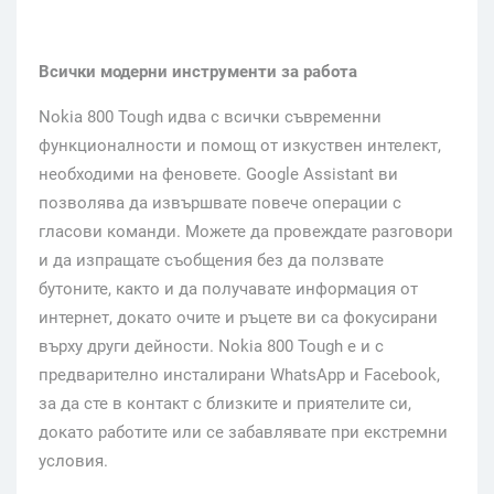
Всички модерни инструменти за работа
Nokia 800 Tough идва с всички съвременни
функционалности и помощ от изкуствен интелект,
необходими на феновете. Google Assistant ви
позволява да извършвате повече операции с
гласови команди. Можете да провеждате разговори
и да изпращате съобщения без да ползвате
бутоните, както и да получавате информация от
интернет, докато очите и ръцете ви са фокусирани
върху други дейности. Nokia 800 Tough е и с
предварително инсталирани WhatsApp и Facebook,
за да сте в контакт с близките и приятелите си,
докато работите или се забавлявате при екстремни
условия.