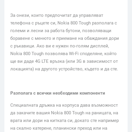
За онези, които предпочитат да управляват
телефона с ръцете си, Nokia 800 Tough разполага с
големи и лесни за работа бутони, позволяващи
боравене с менюто и приемане на обаждания дори
с ръкавици. Ако ви е нужен по-голям дисплей,
Nokia 800 Tough позволява Wi-Fi споделяне, който
ще ви даде 4G LTE връзка (или 3G в зависимост от
локацията) на другото устройство, където и да сте.
Разполага с всички необходими компоненти
Специалната дръжка на корпуса дава възможност
да закачите вашия Nokia 800 Tough на раницата, на
врата или дори на китката си, докато сте например
на скално катерене, планински преход или на