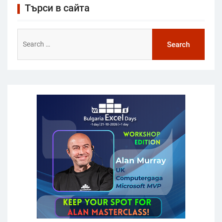
Търси в сайта
Search
for: