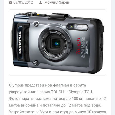
09/05/2012
Момчил Зарев
Olympus представи нов флагман в своята
удароустойчива серия TOUGH – Olympus TG-1.
Фотоапаратът издържа натиск до 100 кг, падане от 2
метра височина и потапяне до 12 метра под вода.
Устройството работи и при студ до минус 10 градуса