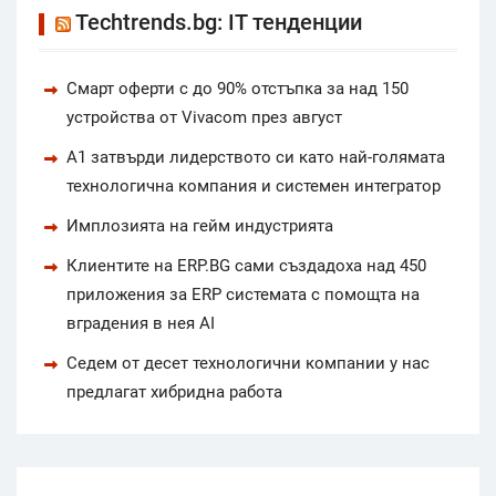
Techtrends.bg: IT тенденции
Смарт оферти с до 90% отстъпка за над 150
устройства от Vivacom през август
А1 затвърди лидерството си като най-голямата
технологична компания и системен интегратор
Имплозията на гейм индустрията
Клиентите на ERP.BG сами създадоха над 450
приложения за ERP системата с помощта на
вградения в нея AI
Седем от десет технологични компании у нас
предлагат хибридна работа