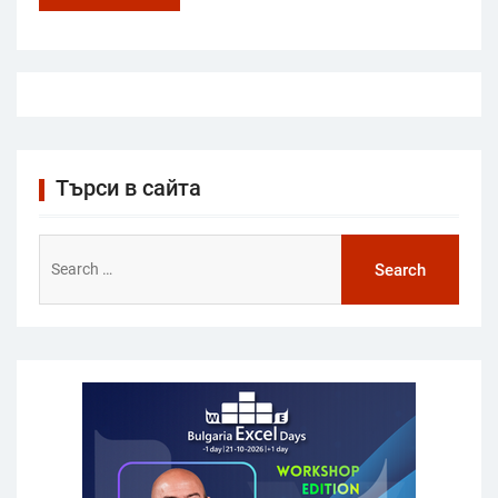
Търси в сайта
Search
for: