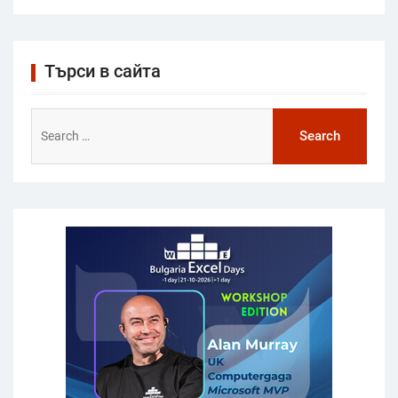
Търси в сайта
Search
for: