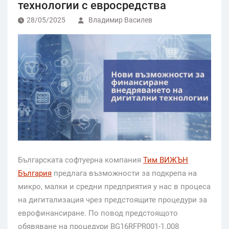
технологии с евросредства
28/05/2025
Владимир Василев
Българската софтуерна компания
Тим ВИЖЪН
България
предлага възможности за подкрепа на
микро, малки и средни предприятия у нас в процеса
на дигитализация чрез предстоящите процедури за
еврофинансиране. По повод предстоящото
обявяване на процедури BG16RFPR001-1.008