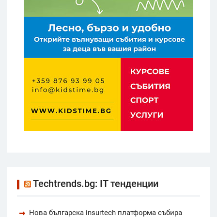
Techtrends.bg: IT тенденции
Нова българска insurtech платформа събира