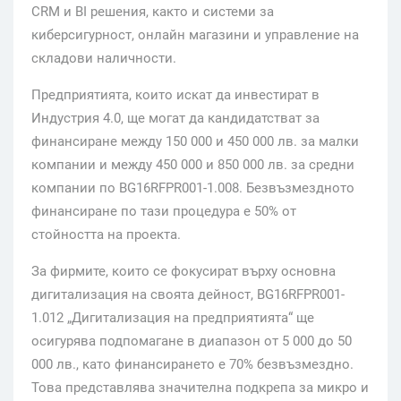
CRM и BI решения, както и системи за
киберсигурност, онлайн магазини и управление на
складови наличности.
Предприятията, които искат да инвестират в
Индустрия 4.0, ще могат да кандидатстват за
финансиране между 150 000 и 450 000 лв. за малки
компании и между 450 000 и 850 000 лв. за средни
компании по BG16RFPR001-1.008. Безвъзмездното
финансиране по тази процедура е 50% от
стойността на проекта.
За фирмите, които се фокусират върху основна
дигитализация на своята дейност, BG16RFPR001-
1.012 „Дигитализация на предприятията“ ще
осигурява подпомагане в диапазон от 5 000 до 50
000 лв., като финансирането е 70% безвъзмездно.
Това представлява значителна подкрепа за микро и