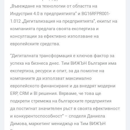
„Въвеждане на технологии от областта на
Индустрия 4.0 в предприятията“ и BG16RFPR001-
1.012 „Дигитализация на предприятията“, екипът на
компанията предлага своята експертиза и
консултации за ефективно използване на
европейските средства.
“Дигиталната трансформация е ключов фактор за
успеха на бизнеса днес. Тим ВИЖЪН България има
експертиза, ресурси и опит, за да помогне на
компаниите да използват максимално
европейското финансиране и да внедрят модерни
ERP, CRM и BI решения. Вярваме, че това ще
подкрепи стремежа на българските предприятия
да постигнат значителен ръст в своята ефективност
и конкурентоспособност“ – споделя Даниела
Димова, маркетинг мениджър на Тим ВИЖЪН