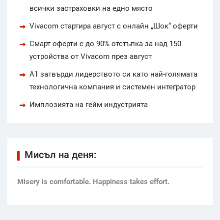
всички застраховки на едно място
Vivacom стартира август с онлайн „Шок“ оферти
Смарт оферти с до 90% отстъпка за над 150
устройства от Vivacom през август
А1 затвърди лидерството си като най-голямата
технологична компания и системен интегратор
Имплозията на гейм индустрията
Мисъл на деня:
Мisery is comfortable. Happiness takes effort.