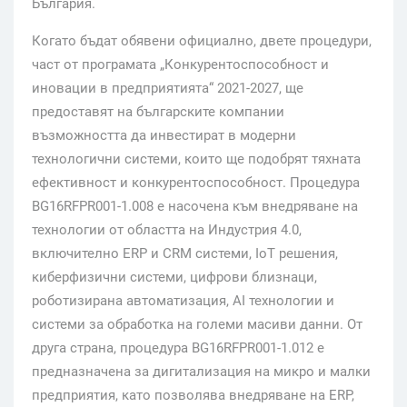
България.
Когато бъдат обявени официално, двете процедури,
част от програмата „Конкурентоспособност и
иновации в предприятията“ 2021-2027, ще
предоставят на българските компании
възможността да инвестират в модерни
технологични системи, които ще подобрят тяхната
ефективност и конкурентоспособност. Процедура
BG16RFPR001-1.008 е насочена към внедряване на
технологии от областта на Индустрия 4.0,
включително ERP и CRM системи, IoT решения,
киберфизични системи, цифрови близнаци,
роботизирана автоматизация, AI технологии и
системи за обработка на големи масиви данни. От
друга страна, процедура BG16RFPR001-1.012 е
предназначена за дигитализация на микро и малки
предприятия, като позволява внедряване на ERP,