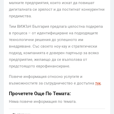
малките предприятия, които искат да повишат
дигиталната си зрялост и да постигнат конкурентни
предимства.
Тим ВИЖЪН България предлага цялостна подкрепа
в процеса – от идентифициране на подходящите
технологични решения до успешното им
внедряване. Със своето ноу-хау и стратегически
подход, компанията е доверен партньор за всяко
предприятие, желаещо да се възползва от
предстоящото еврофинансиране.
Повече информация относно услугите и
възможностите за сътрудничество е достъпна
тук
.
Прочетете Още По Темата:
Няма повече информация по темата.