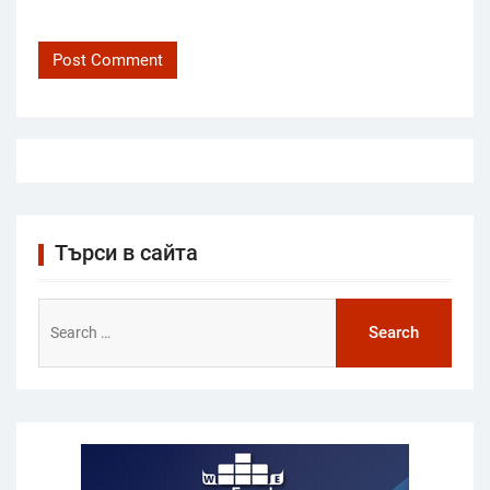
Търси в сайта
Search
for: