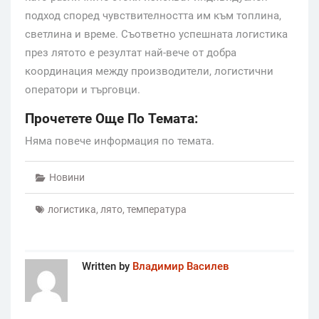
подход според чувствителността им към топлина,
светлина и време. Съответно успешната логистика
през лятото е резултат най-вече от добра
координация между производители, логистични
оператори и търговци.
Прочетете Още По Темата:
Няма повече информация по темата.
Новини
логистика
,
лято
,
температура
Written by
Владимир Василев
Post