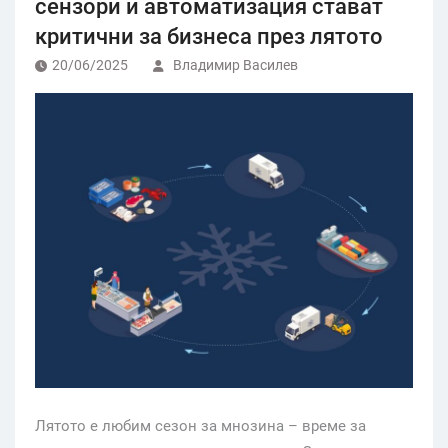
сензори и автоматизация стават
критични за бизнеса през лятото
20/06/2025
Владимир Василев
Лятото е любим сезон за мнозина – време за