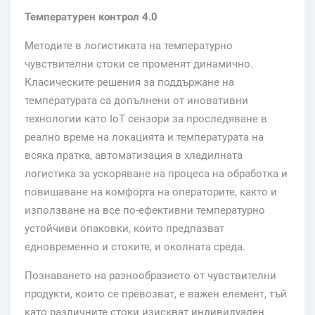
Температурен контрол 4.0
Методите в логистиката на температурно
чувствителни стоки се променят динамично.
Класическите решения за поддържане на
температурата са допълнени от иновативни
технологии като IoT сензори за проследяване в
реално време на локацията и температурата на
всяка пратка, автоматизация в хладилната
логистика за ускоряване на процеса на обработка и
повишаване на комфорта на операторите, както и
използване на все по-ефективни температурно
устойчиви опаковки, които предпазват
едновременно и стоките, и околната среда.
Познаването на разнообразието от чувствителни
продукти, които се превозват, е важен елемент, тъй
като различните стоки изискват индивидуален