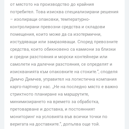
от мястото на производство до крайния
потребител. Това изисква специализирани решения
– изолиращи опаковки, температурно-
контролирани превозни средства и складови
помещения, които може да са изотермични,
изстудяващи или замразяващи. Според превозните
средства, които обикновено са камиони за близки
и средни разстояния и морски контейнери или
самолети на далечни разстояния, се определят и
изискванията към опаковките на стоките.“, споделя
Димчо Димчев, управител на логистична компания
карго-партнер у нас. „Не на последно място е важно
стриктното планиране на маршрутите,
минимизирането на времето за обработка,
претоварване и доставка, и постоянният
мониторинг на условията във всички точки по
веригата на доставките.“, допълва още той.