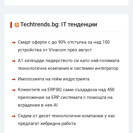
Techtrends.bg: IT тенденции
Смарт оферти с до 90% отстъпка за над 150
устройства от Vivacom през август
А1 затвърди лидерството си като най-голямата
технологична компания и системен интегратор
Имплозията на гейм индустрията
Клиентите на ERP.BG сами създадоха над 450
приложения за ERP системата с помощта на
вградения в нея AI
Седем от десет технологични компании у нас
предлагат хибридна работа