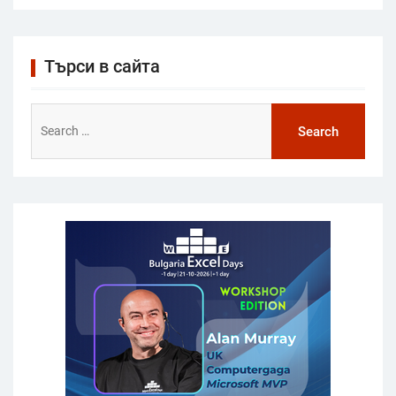
Търси в сайта
Search
for: