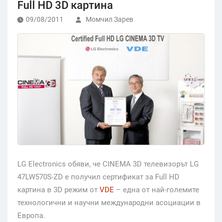
Full HD 3D картина
09/08/2011
Момчил Зарев
LG Electronics обяви, че CINEMA 3D телевизорът LG
47LW570S-ZD е получил сертификат за Full HD
картина в 3D режим от
VDE
– една от най-големите
технологични и научни международни асоциации в
Европа.