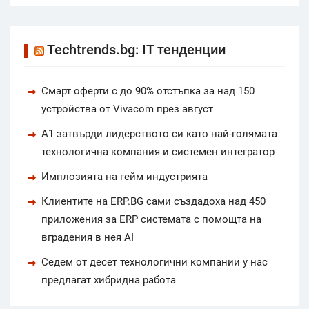
Techtrends.bg: IT тенденции
Смарт оферти с до 90% отстъпка за над 150
устройства от Vivacom през август
А1 затвърди лидерството си като най-голямата
технологична компания и системен интегратор
Имплозията на гейм индустрията
Клиентите на ERP.BG сами създадоха над 450
приложения за ERP системата с помощта на
вградения в нея AI
Седем от десет технологични компании у нас
предлагат хибридна работа