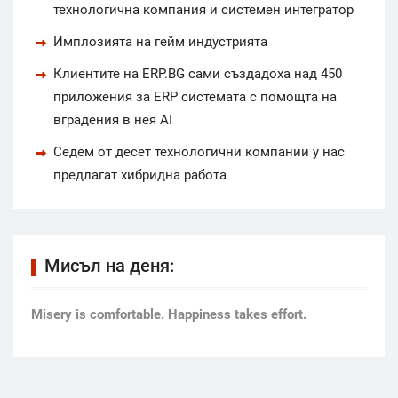
технологична компания и системен интегратор
Имплозията на гейм индустрията
Клиентите на ERP.BG сами създадоха над 450
приложения за ERP системата с помощта на
вградения в нея AI
Седем от десет технологични компании у нас
предлагат хибридна работа
Мисъл на деня:
Мisery is comfortable. Happiness takes effort.