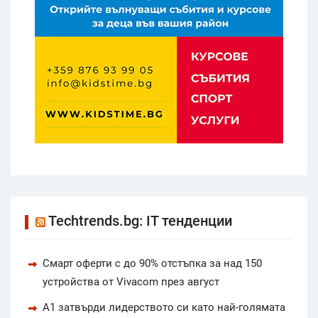
Techtrends.bg: IT тенденции
Смарт оферти с до 90% отстъпка за над 150
устройства от Vivacom през август
А1 затвърди лидерството си като най-голямата