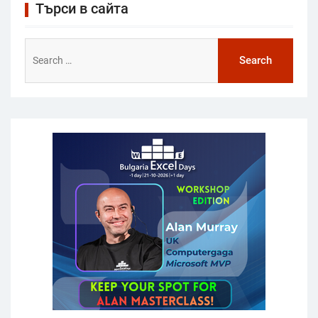
Търси в сайта
Search
for: