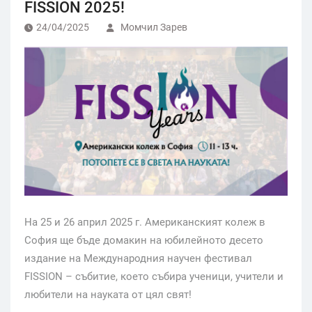
FISSION 2025!
24/04/2025
Момчил Зарев
На 25 и 26 април 2025 г. Американският колеж в
София ще бъде домакин на юбилейното десето
издание на Международния научен фестивал
FISSION – събитие, което събира ученици, учители и
любители на науката от цял свят!