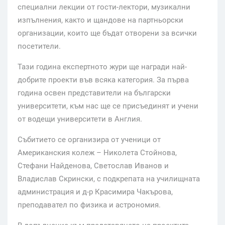
специални лекции от гости-лектори, музикални
изпълнения, както и щандове на партньорски
организации, които ще бъдат отворени за всички
посетители.
Тази година експертното жури ще награди най-
добрите проекти във всяка категория. За първа
година освен представители на български
университети, към нас ще се присъединят и учени
от водещи университети в Англия.
Събитието се организира от ученици от
Американския колеж – Николета Стойнова,
Стефани Найденова, Светослав Иванов и
Владислав Скрински, с подкрепата на училищната
администрация и д-р Красимира Чакърова,
преподавател по физика и астрономия.