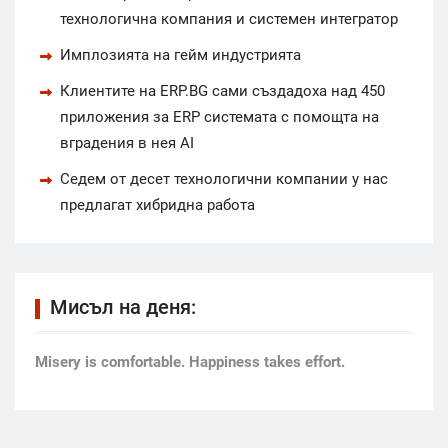
технологична компания и системен интегратор
Имплозията на гейм индустрията
Клиентите на ERP.BG сами създадоха над 450
приложения за ERP системата с помощта на
вградения в нея AI
Седем от десет технологични компании у нас
предлагат хибридна работа
Мисъл на деня:
Мisery is comfortable. Happiness takes effort.