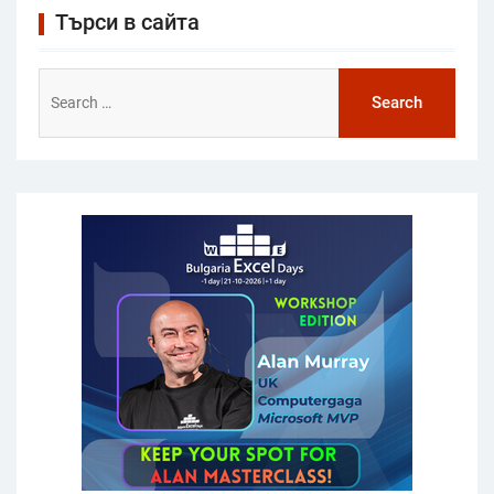
Търси в сайта
Search
for: