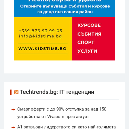
Techtrends.bg: IT тенденции
Смарт оферти с до 90% отстъпка за над 150
устройства от Vivacom през август
А1 затвърди лидерството си като най-голямата