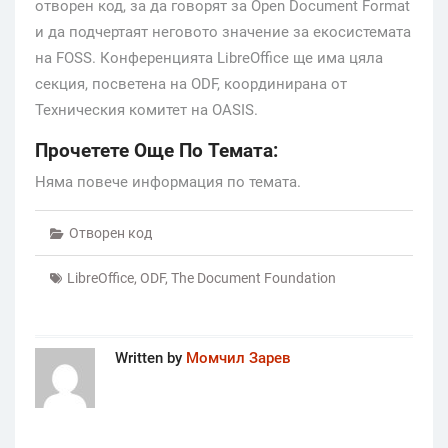
отворен код, за да говорят за Open Document Format
и да подчертаят неговото значение за екосистемата
на FOSS. Конференцията LibreOffice ще има цяла
секция, посветена на ODF, координирана от
Техническия комитет на OASIS.
Прочетете Още По Темата:
Няма повече информация по темата.
Отворен код
LibreOffice
,
ODF
,
The Document Foundation
Written by
Момчил Зарев
Post