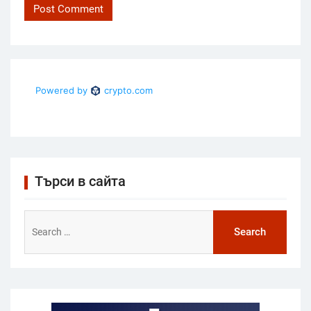
Търси в сайта
Search
for: