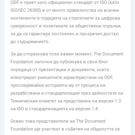
ODF е приет като официален стандарт от ISO (като
ISO/IEC 26300) и от много правителства на всички
континенти в подкрепа на стратегиите за цифрова
суверенност и политиките за обществени поръчки,
за да се гарантира постоянен и прозрачен достъп
до съдържанието.
За да отпразнува този важен момент, The Document
Foundation започна да публикува в своя блог
поредица от презентации и документи, които
илюстрират уникалните характеристики на ODF,
проследявайки историята му от процеса на
разработване и стандартизация през дейностите на
Техническия комитет за представяне на версия 1.3
на ISO и стандартизацията на версия 1.4.
Освен това представители на The Document
Foundation ще участват в събития на общността за