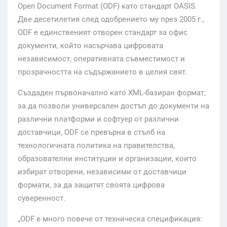
Open Document Format (ODF) като стандарт OASIS.
Две десетилетия след одобрението му през 2005 г.,
ODF е единственият отворен стандарт за офис
документи, който насърчава цифровата
независимост, оперативната съвместимост и
прозрачността на съдържанието в целия свят.
Създаден първоначално като XML-базиран формат,
за да позволи универсален достъп до документи на
различни платформи и софтуер от различни
доставчици, ODF се превърна в стълб на
технологичната политика на правителства,
образователни институции и организации, които
избират отворени, независими от доставчици
формати, за да защитят своята цифрова
суверенност.
„ODF е много повече от техническа спецификация: