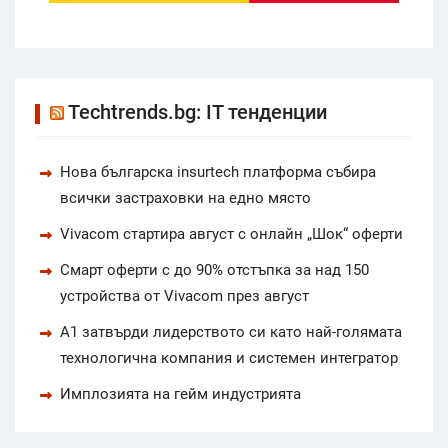
Techtrends.bg: IT тенденции
Нова българска insurtech платформа събира
всички застраховки на едно място
Vivacom стартира август с онлайн „Шок“ оферти
Смарт оферти с до 90% отстъпка за над 150
устройства от Vivacom през август
А1 затвърди лидерството си като най-голямата
технологична компания и системен интегратор
Имплозията на гейм индустрията