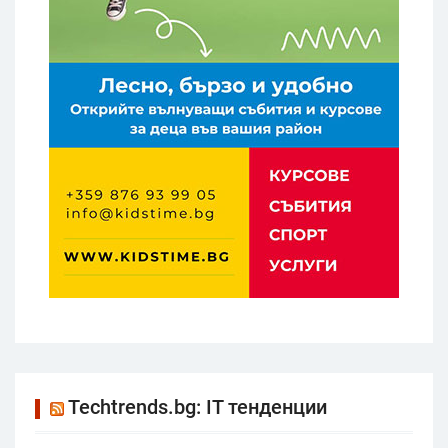
Techtrends.bg: IT тенденции