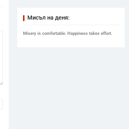
Мисъл на деня:
Мisery is comfortable. Happiness takes effort.