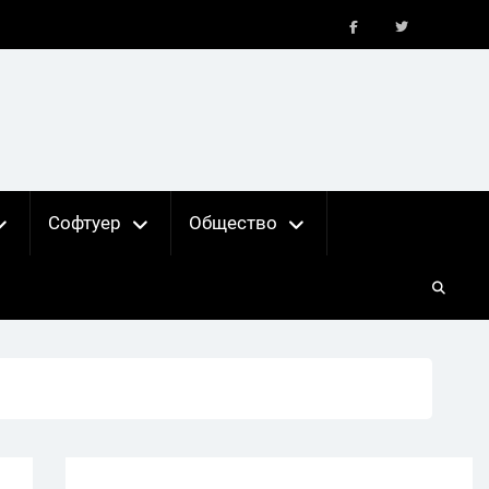
FB
X
Софтуер
Общество