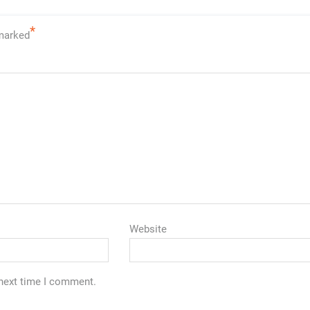
*
 marked
Website
 next time I comment.