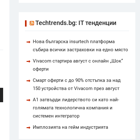
Techtrends.bg: IT тенденции
Нова българска insurtech платформа
събира всички застраховки на едно място
Vivacom стартира август с онлайн „Шок“
оферти
Смарт оферти с до 90% отстъпка за над
150 устройства от Vivacom през август
А1 затвърди лидерството си като най-
голямата технологична компания и
системен интегратор
Имплозията на гейм индустрията