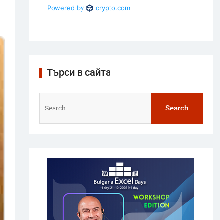
Търси в сайта
Search
for: