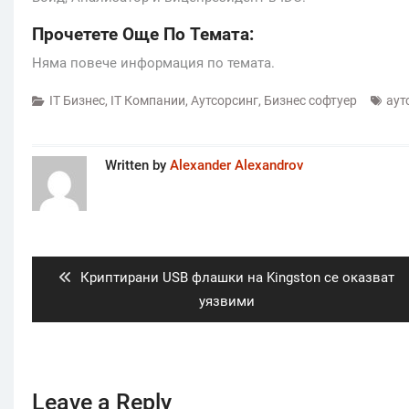
Прочетете Още По Темата:
Няма повече информация по темата.
IT Бизнес
,
IT Компании
,
Аутсорсинг
,
Бизнес софтуер
аут
Written by
Alexander Alexandrov
Post
navigation
Previous
Криптирани USB флашки на Kingston се оказват
post:
уязвими
Leave a Reply