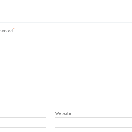
*
 marked
Website