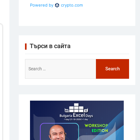
Търси в сайта
Search
for: