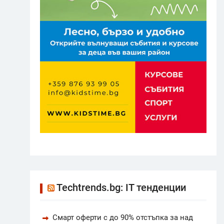
Techtrends.bg: IT тенденции
Смарт оферти с до 90% отстъпка за над