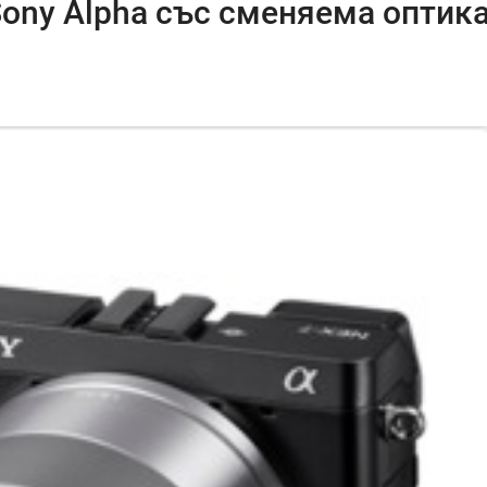
ony Alpha със сменяема оптик