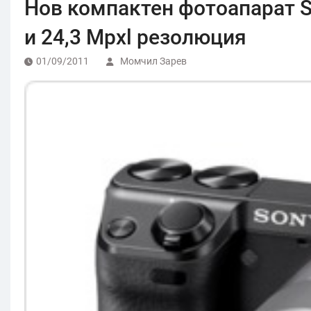
Нов компактен фотоапарат S
и 24,3 Mpxl резолюция
01/09/2011
Момчил Зарев