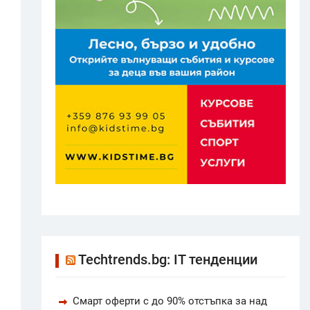
Techtrends.bg: IT тенденции
Смарт оферти с до 90% отстъпка за над