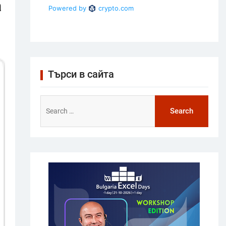
а
Търси в сайта
Search
for: