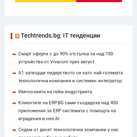
Techtrends.bg: IT тенденции
Смарт оферти с до 90% отстъпка за над 150
устройства от Vivacom през август
А1 затвърди лидерството си като най-голямата
технологична компания и системен интегратор
Имплозията на гейм индустрията
Клиентите на ERP.BG сами създадоха над 450
приложения за ERP системата с помощта на
вградения в нея AI
Седем от десет технологични компании у нас