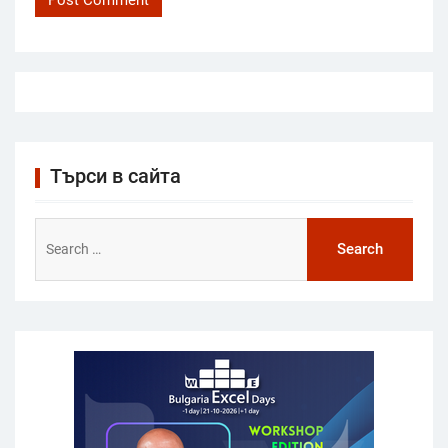
Търси в сайта
Search
for: