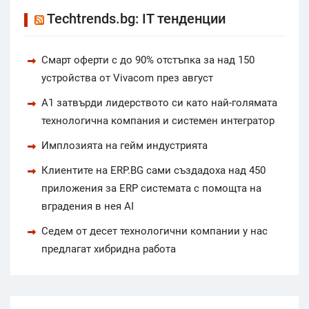
Techtrends.bg: IT тенденции
Смарт оферти с до 90% отстъпка за над 150
устройства от Vivacom през август
А1 затвърди лидерството си като най-голямата
технологична компания и системен интегратор
Имплозията на гейм индустрията
Клиентите на ERP.BG сами създадоха над 450
приложения за ERP системата с помощта на
вградения в нея AI
Седем от десет технологични компании у нас
предлагат хибридна работа