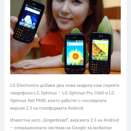
LG Electronics добави два нови модела към серията
смартфони LG Optimus – LG Optimus Pro C660 и LG
Optimus Net P690, които работят с последната
версия 2.3 на платформата Android.
Известна като „Gingerbread”, версията 2.3 на Android
– операционната система на Google за мобилни