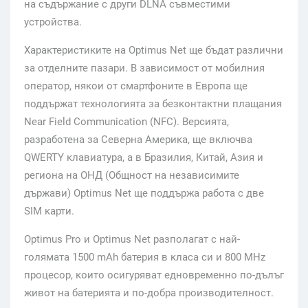
на съдържание с други DLNA съвместими
устройства.
Характеристиките на Optimus Net ще бъдат различни
за отделните пазари. В зависимост от мобилния
оператор, някои от смартфоните в Европа ще
поддържат технологията за безконтактни плащания
Near Field Communication (NFC). Версията,
разработена за Северна Америка, ще включва
QWERTY клавиатура, а в Бразилия, Китай, Азия и
региона на ОНД (Общност на независимите
държави) Optimus Net ще поддържа работа с две
SIM карти.
Optimus Pro и Optimus Net разполагат с най-
голямата 1500 mAh батерия в класа си и 800 MHz
процесор, които осигуряват едновременно по-дълъг
живот на батерията и по-добра производителност.