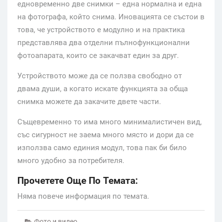
едновременно две снимки – една нормална и една
на фотографа, който снима. Иновацията се състои в
това, че устройството е модулно и на практика
представлява два отделни пълнофункционални
фотоапарата, които се закачват един за друг.
Устройството може да се ползва свободно от
двама души, а когато искате функцията за обща
снимка можете да закачите двете части.
Същевременно то има много минималистичен вид,
със сигурност не заема много място и дори да се
използва само единия модул, това пак би било
много удобно за потребителя.
Прочетете Още По Темата:
Няма повече информация по темата.
Фото и видео