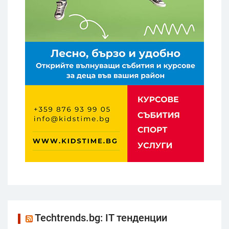
Techtrends.bg: IT тенденции