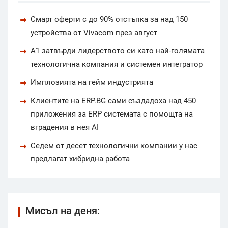
Смарт оферти с до 90% отстъпка за над 150
устройства от Vivacom през август
А1 затвърди лидерството си като най-голямата
технологична компания и системен интегратор
Имплозията на гейм индустрията
Клиентите на ERP.BG сами създадоха над 450
приложения за ERP системата с помощта на
вградения в нея AI
Седем от десет технологични компании у нас
предлагат хибридна работа
Мисъл на деня: