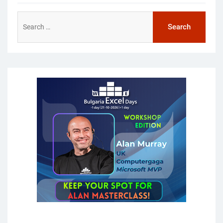
Search
for: