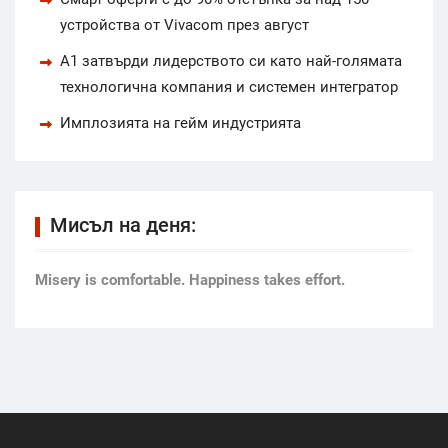
устройства от Vivacom през август
А1 затвърди лидерството си като най-голямата
технологична компания и системен интегратор
Имплозията на гейм индустрията
Мисъл на деня:
Мisery is comfortable. Happiness takes effort.