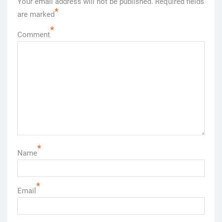
Your email address will not be published.
Required fields
*
are marked
*
Comment
*
Name
*
Email