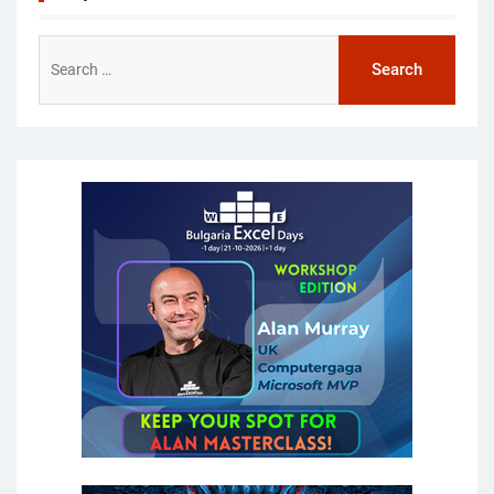
Search
for: