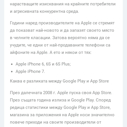
нарастващите изисквания на крайните потребители
и агресивната конкурентна среда.
Години наред производителите на Apple се стремят
да показват най-новото и да запазят своето място
в челните класации. Затова вероятно няма да се
учудите, че едни от най-продаваните телефони са
айфоните на Apple. А ето и някои от тях:
Apple iPhone 6, 6S и 6S Plus;
Apple iPhone 7.
Каква е разликата между Google Play и App Store
През далечната 2008 г. Apple пуска своя App Store.
През същата година излиза и Google Play. Според
редица статистики между Google Play и App Store,
магазина за приложения на Apple носи значително
повече приходи на своите производители от