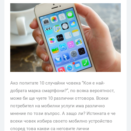
Ако попитате 10 случайни човека “Коя е най-
добрата марка смартфони?”, по всяка вероятност,
може би ще чуете 10 различни отговора. Всеки
потребител на мобилни услуги има различно
мнение по този въпрос. А защо ли? Истината е че
всеки човек избира своето мобилно устройство
според това какви са неговите лични