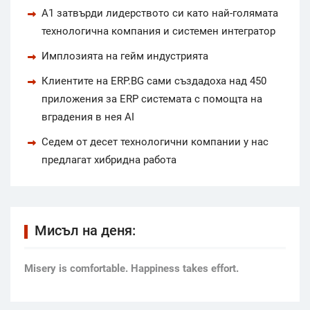
А1 затвърди лидерството си като най-голямата
технологична компания и системен интегратор
Имплозията на гейм индустрията
Клиентите на ERP.BG сами създадоха над 450
приложения за ERP системата с помощта на
вградения в нея AI
Седем от десет технологични компании у нас
предлагат хибридна работа
Мисъл на деня:
Мisery is comfortable. Happiness takes effort.