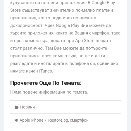
купуването на платени приложения.
В Google Play
Store съществуват значително по-малко платени
приложения, което води и до по-ниската
доходоносност. Чрез Google Play Вие можете да
търсите приложения, както на Вашия смартфон, така
и през компютъра, докато при App Store нещата
стоят различно. Там Вие можете да потърсите
приложенията през компютъра, но не и да ги
разгледате и инсталирате в телефона си, освен ако
нямате качен iTunes.
Прочетете Още По Темата:
Няма повече информация по темата.
Новини
Apple iPhone 7
,
Restore.bg
,
смартфон